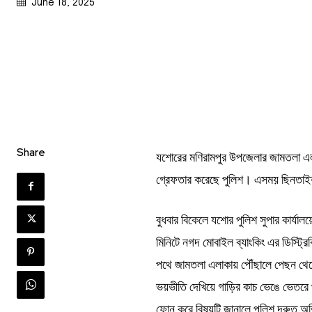
June 18, 2025
Share
যশোরের মণিরামপুর উপজেলার জামতলা এল
গ্রেফতার করেছে পুলিশ। এসময় ছিনতাইকৃ
বুধবার বিকেলে যশোর পুলিশ সুপার কার্যা
মিনিটে নগদ মোবাইল ব্যাংকিং এর ডিস্ট্
পথে জামতলা এলাকায় পৌঁছালে পেছন থে
ভয়ভীতি দেখিয়ে গাড়ির কাচ ভেঙে ভেতরে
ফোন করে বিষয়টি জানালে পুলিশ দ্রুত অ