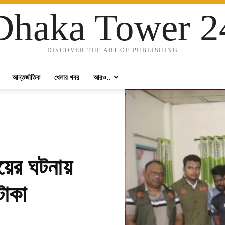
Dhaka Tower 2
DISCOVER THE ART OF PUBLISHING
আন্তর্জাতিক
খেলার খবর
আরও..
য়ের ঘটনায়
টাকা