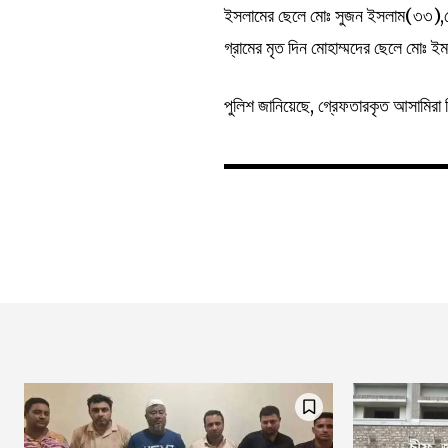
ইসলামের ছেলে মোঃ সুজন ইসলাম(৩৩),খোষ
গ্রামের মৃত দিন মোহাম্মদের ছেলে মোঃ
পুলিশ জানিয়েছে, গ্রেফতারকৃত আসামির