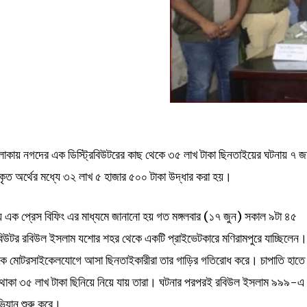
াকায় নগদের এক ডিস্ট্রিবিউটরের কাছ থেকে ৩৫ লাখ টাকা ছিনতাইয়ের ঘটনায় ৭ 
ত অর্থের মধ্যে ৩২ লাখ ৫ হাজার ৫০০ টাকা উদ্ধার করা হয়।
লয়ে এক প্রেস বিফিং এর মাধ্যমে জানানো হয় গত মঙ্গলবার (১৭ জুন) সকাল ৯টা ৪৫
রিবিউটর রবিউল ইসলাম যশোর শহর থেকে একটি প্রাইভেটকারে মণিরামপুরে যাচ্ছিলেন
কে মোটরসাইকেলযোগে আসা ছিনতাইকারীরা তার গাড়ির গতিরোধ করে। চাপাতি হাতে
 থাকা ৩৫ লাখ টাকা ছিনিয়ে নিয়ে যায় তারা। ঘটনার পরপরই রবিউল ইসলাম ৯৯৯-এ
ভিযান শুরু করে।