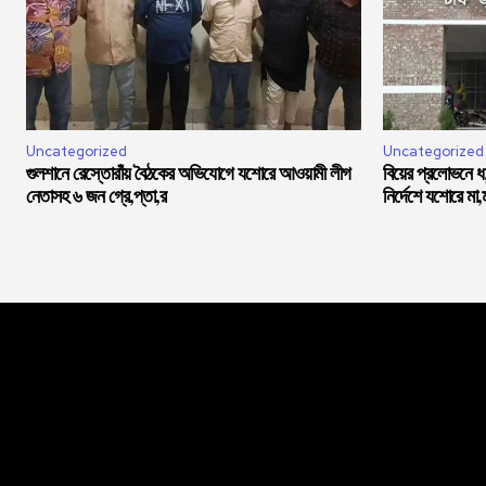
Uncategorized
Uncategorized
গুলশানে রেস্তোরাঁয় বৈঠকের অভিযোগে যশোরে আওয়ামী লীগ
বিয়ের প্রলোভনে 
নেতাসহ ৬ জন গ্রে,প্তা,র
নির্দেশে যশোরে মা,