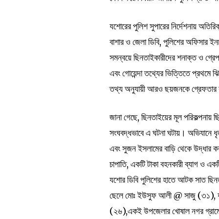
যশোরের পুলিশ সুপারের নির্দেশনায় অতিরি
বাশার ও জেলা ডিবি, পুলিশের অফিসার ইনচ
সমন্বয়ে ছিনতাইকারীদের শনাক্ত ও গ্রেপ
এবং গোয়েন্দা তথ্যের ভিত্তিতে প্রথমে
তথ্য অনুযায়ী আরও ছয়জনকে গ্রেফতার
জানা গেছে, ছিনতাইয়ের মূল পরিকল্পনায়
সংঘবদ্ধভাবে এ ঘটনা ঘটায়। অভিযানে ধ
এবং সুজন ইসলামের বাড়ি থেকে উদ্ধার কর
চাপাতি, একটি টাকা বহনকারী ব্যাগ ও 
যশোর ডিবি পুলিশের হাতে আটক সাত ছিনত
ছেলে মোঃ ইউসুফ আলী @ সাজু (৩১), যশ
(২৬),একই উপজেলার খোষাল নগর গ্রামের 