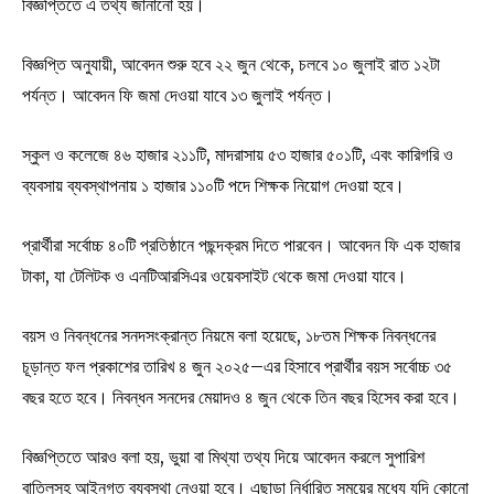
বিজ্ঞপ্তিতে এ তথ্য জানানো হয়।
বিজ্ঞপ্তি অনুযায়ী, আবেদন শুরু হবে ২২ জুন থেকে, চলবে ১০ জুলাই রাত ১২টা
পর্যন্ত। আবেদন ফি জমা দেওয়া যাবে ১৩ জুলাই পর্যন্ত।
স্কুল ও কলেজে ৪৬ হাজার ২১১টি, মাদরাসায় ৫৩ হাজার ৫০১টি, এবং কারিগরি ও
ব্যবসায় ব্যবস্থাপনায় ১ হাজার ১১০টি পদে শিক্ষক নিয়োগ দেওয়া হবে।
প্রার্থীরা সর্বোচ্চ ৪০টি প্রতিষ্ঠানে পছন্দক্রম দিতে পারবেন। আবেদন ফি এক হাজার
টাকা, যা টেলিটক ও এনটিআরসিএর ওয়েবসাইট থেকে জমা দেওয়া যাবে।
বয়স ও নিবন্ধনের সনদসংক্রান্ত নিয়মে বলা হয়েছে, ১৮তম শিক্ষক নিবন্ধনের
চূড়ান্ত ফল প্রকাশের তারিখ ৪ জুন ২০২৫–এর হিসাবে প্রার্থীর বয়স সর্বোচ্চ ৩৫
বছর হতে হবে। নিবন্ধন সনদের মেয়াদও ৪ জুন থেকে তিন বছর হিসেব করা হবে।
বিজ্ঞপ্তিতে আরও বলা হয়, ভুয়া বা মিথ্যা তথ্য দিয়ে আবেদন করলে সুপারিশ
বাতিলসহ আইনগত ব্যবস্থা নেওয়া হবে। এছাড়া নির্ধারিত সময়ের মধ্যে যদি কোনো