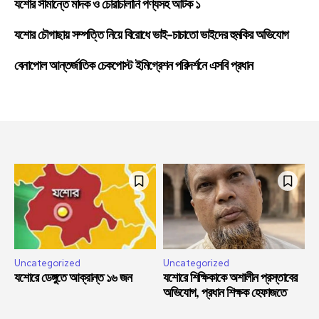
যশোর সীমান্তে মাদক ও চোরাচালানি পণ্যসহ আটক ১
যশোর চৌগাছায় সম্পত্তি নিয়ে বিরোধে ভাই-চাচাতো ভাইদের হুমকির অভিযোগ
বেনাপোল আন্তর্জাতিক চেকপোস্ট ইমিগ্রেশন পরিদর্শনে এসবি প্রধান
Uncategorized
Uncategorized
যশোরে ডেঙ্গুতে আক্রান্ত ১৬ জন
যশোরে শিক্ষিকাকে অশালীন প্রস্তাবের
অভিযোগ, প্রধান শিক্ষক হেফাজতে