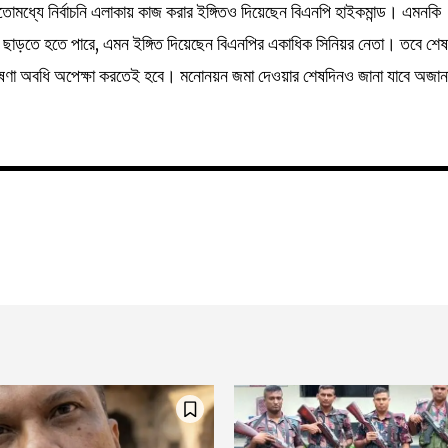
মধ্যে নির্বাচনি এলাকায় কাজ করার ইঙ্গিতও দিয়েছেন বিএনপি হাইকমান্ড। এমনকি
 ছাড়তে হতে পারে, এমন ইঙ্গিত দিয়েছেন বিএনপির একাধিক সিনিয়র নেতা। তবে শে
ঘোষণা অবধি অপেক্ষা করতেই হবে। মনোনয়ন জমা দেওয়ার শেষদিনও জানা যাবে অজান