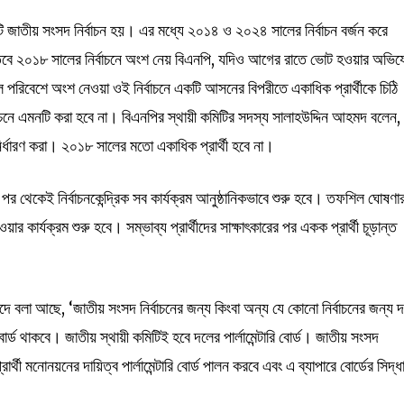
 জাতীয় সংসদ নির্বাচন হয়। এর মধ্যে ২০১৪ ও ২০২৪ সালের নির্বাচন বর্জন করে
বে ২০১৮ সালের নির্বাচনে অংশ নেয় বিএনপি, যদিও আগের রাতে ভোট হওয়ার অভি
 পরিবেশে অংশ নেওয়া ওই নির্বাচনে একটি আসনের বিপরীতে একাধিক প্রার্থীকে চিঠি
চনে এমনটি করা হবে না। বিএনপির স্থায়ী কমিটির সদস্য সালাহউদ্দিন আহমদ বলেন,
নির্ধারণ করা। ২০১৮ সালের মতো একাধিক প্রার্থী হবে না।
র থেকেই নির্বাচনকেন্দ্রিক সব কার্যক্রম আনুষ্ঠানিকভাবে শুরু হবে। তফশিল ঘোষণা
 কার্যক্রম শুরু হবে। সম্ভাব্য প্রার্থীদের সাক্ষাৎকারের পর একক প্রার্থী চূড়ান্ত
দে বলা আছে, ‘জাতীয় সংসদ নির্বাচনের জন্য কিংবা অন্য যে কোনো নির্বাচনের জন্য 
ি বোর্ড থাকবে। জাতীয় স্থায়ী কমিটিই হবে দলের পার্লামেন্টারি বোর্ড। জাতীয় সংসদ
্রার্থী মনোনয়নের দায়িত্ব পার্লামেন্টারি বোর্ড পালন করবে এবং এ ব্যাপারে বোর্ডের সিদ্ধ