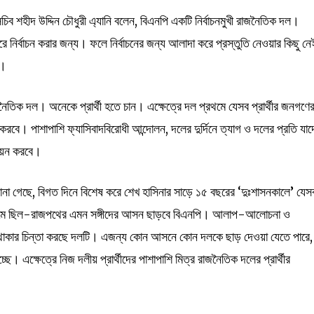
াসচিব শহীদ উদ্দিন চৌধুরী এ্যানি বলেন, বিএনপি একটি নির্বাচনমুখী রাজনৈতিক দল।
নির্বাচন করার জন্য। ফলে নির্বাচনের জন্য আলাদা করে প্রস্তুতি নেওয়ার কিছু নে
ত।
তিক দল। অনেকে প্রার্থী হতে চান। এক্ষেত্রে দল প্রথমে যেসব প্রার্থীর জনগণে
য়ন করবে। পাশাপাশি ফ্যাসিবাদবিরোধী আন্দোলন, দলের দুর্দিনে ত্যাগ ও দলের প্রতি যাদ
যায়ন করবে।
ানা গেছে, বিগত দিনে বিশেষ করে শেখ হাসিনার সাড়ে ১৫ বছরের ‘দুঃশাসনকালে’ যেস
্রামে ছিল-রাজপথের এমন সঙ্গীদের আসন ছাড়বে বিএনপি। আলাপ-আলোচনা ও
াঠে থাকার চিন্তা করছে দলটি। এজন্য কোন আসনে কোন দলকে ছাড় দেওয়া যেতে পারে,
ছে। এক্ষেত্রে নিজ দলীয় প্রার্থীদের পাশাপাশি মিত্র রাজনৈতিক দলের প্রার্থীর