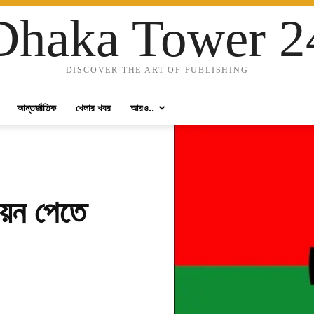
Dhaka Tower 2
DISCOVER THE ART OF PUBLISHING
আন্তর্জাতিক
খেলার খবর
আরও..
নয়ন পেতে