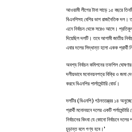
আওয়ামী লীগের টানা সাড়ে ১৫ বছরে তিনটি
বিএনপিসহ বেশির ভাগ রাজনৈতিক দল। ত
এনে নির্বাচন থেকে সরেও আসে। প্রতিকূল
দিয়েছিল দলটি। তবে আগামী জাতীয় নির্বা
এবার দলের সিদ্ধান্ত হলো একক প্রার্থী 
অবশ্য নির্বাচন কমিশনের তফশিল ঘোষণার প
দলীয়ভাবে মনোনয়নপত্র বিক্রি ও জমা দেওয়ার
করবে বিএনপির পার্লামেন্টারি বোর্ড।
দলটির (বিএনপি) গঠনতন্ত্রের ১৪ অনুচ্ছে
প্রার্থী মনোনয়নে দলের একটি পর্লামেন্টার
নির্বাচনের কিংবা যে কোনো নির্বাচনে দলের প
চূড়ান্ত বলে গণ্য হবে।’