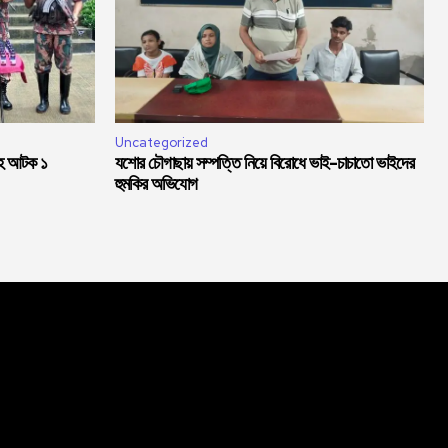
Uncategorized
সহ আটক ১
যশোর চৌগাছায় সম্পত্তি নিয়ে বিরোধে ভাই-চাচাতো ভাইদের
হুমকির অভিযোগ