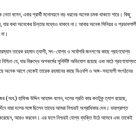
ধিক নেতা বলেন, এবার প্রার্থী মনোনয়নে বড় ধরনের অনেক চমক থাকতে পারে। কিছু
বে, যার কথা অনেকের চিন্তার মধ্যেও থাকবে না। আবার অনেক সিনিয়র ও প্রভাবশাল
ন না।
য়ারম্যান তারেক রহমান ত্যাগী, সৎ-যোগ্য ও সর্বোপরি জনগণের কাছে গ্রহণযোগ্য
নিশ্চিত যে, যার বিরুদ্ধে অপকর্মের সুনির্দিষ্ট অভিযোগ রয়েছে এবং মাঠে গ্রহণযোগ্যত
 বিষয়ে অনেক আগে থেকেই তারেক রহমানের কাছে বিএনপি ও অঙ্গ-সহযোগী সংগঠনের
জর (অব.) হাফিজ উদ্দিন আহমদ বলেন, দলের প্রতি কার কতটুকু ত্যাগ রয়েছে,
র্দিনে যারা দলের সঙ্গে ছিলেন তাদের আমরা নিশ্চয়ই অগ্রাধিকার দেব। ভারপ্রাপ্ত
 করেছেন, আরও করবেন। এর ফলে নিশ্চয়ই যোগ্য ব্যক্তি উঠে আসবে এবং তাকেই