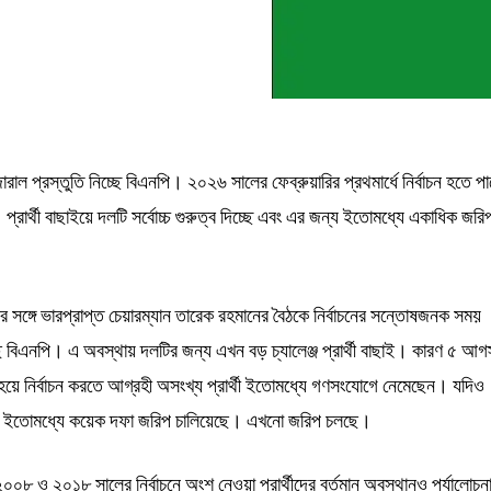
াল প্রস্তুতি নিচ্ছে বিএনপি। ২০২৬ সালের ফেব্রুয়ারির প্রথমার্ধে নির্বাচন হতে প
্রার্থী বাছাইয়ে দলটি সর্বোচ্চ গুরুত্ব দিচ্ছে এবং এর জন্য ইতোমধ্যে একাধিক জরি
ূসের সঙ্গে ভারপ্রাপ্ত চেয়ারম্যান তারেক রহমানের বৈঠকে নির্বাচনের সন্তোষজনক সময়
েছে বিএনপি। এ অবস্থায় দলটির জন্য এখন বড় চ্যালেঞ্জ প্রার্থী বাছাই। কারণ ৫ আগস
হয়ে নির্বাচন করতে আগ্রহী অসংখ্য প্রার্থী ইতোমধ্যে গণসংযোগে নেমেছেন। যদিও
ছাইয়ে ইতোমধ্যে কয়েক দফা জরিপ চালিয়েছে। এখনো জরিপ চলছে।
০০৮ ও ২০১৮ সালের নির্বাচনে অংশ নেওয়া প্রার্থীদের বর্তমান অবস্থানও পর্যালোচন