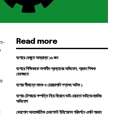
Read more
ারে-
প
যশোরে ডেঙ্গুতে আক্রান্ত ১৬ জন
যশোরে শিক্ষিকাকে অশালীন প্রস্তাবের অভিযোগ, প্রধান শিক্ষক
হেফাজতে
্ট
যশোর সীমান্তে মাদক ও চোরাচালানি পণ্যসহ আটক ১
যশোর চৌগাছায় সম্পত্তি নিয়ে বিরোধে ভাই-চাচাতো ভাইদের হুমকির
অভিযোগ
া
বেনাপোল আন্তর্জাতিক চেকপোস্ট ইমিগ্রেশন পরিদর্শনে এসবি প্রধান