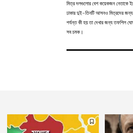
মিত্র দলগুলোর বেশ কয়েকজন নেতাকে ইতো
ঢাকার দুই-তিনটি আসনও মিত্রদের জন্য
পর্যন্ত কী হয় তা দেখার জন্য তফশিল 
সব চমক।