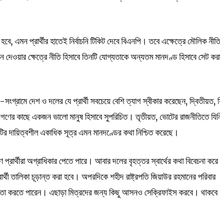
বে, এমন প্রার্থীর হাতেই নির্বাচনি টিকিট দেবে বিএনপি। তবে এক্ষেত্রে মৌলিক নীত
ন দেওয়ার ক্ষেত্রে নীতি হিসাবে তিনটি যোগ্যতাকে অন্যতম মানদণ্ড হিসাবে সেট কর
সংগ্রামে দেশ ও দলের যে প্রার্থী সবচেয়ে বেশি ত্যাগ স্বীকার করেছেন, দ্বিতীয়ত, য
জনগণের কাছে একজন ভালো মানুষ হিসাবে সুপরিচিত। তৃতীয়ত, ভোটের রাজনীতিতে যিন
লটির দায়িত্বশীল একাধিক সূত্র এমন মানদণ্ডের কথা নিশ্চিত করেছে।
 প্রার্থীরা অগ্রাধিকার পেতে পারে। আবার দলের বৃহত্তর স্বার্থের কথা বিবেচনা করে
ার্থী তালিকা চূড়ান্ত করা হবে। অপরদিকে শহীদ রাষ্ট্রপতি জিয়াউর রহমানের পরিবার
্বন্দ্বিতা করতে পারেন। এছাড়া মিত্রদের জন্য কিছু আসনও সেক্রিফাইস করবে। থাকবে