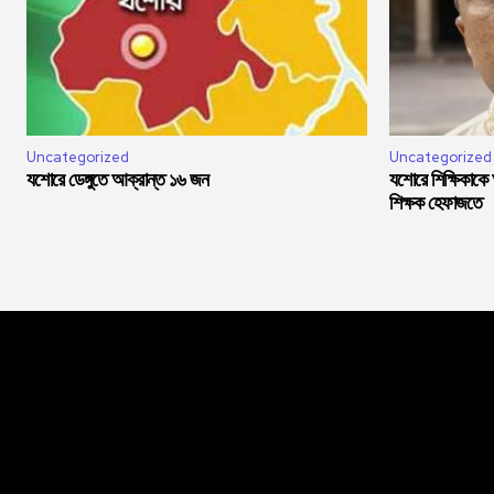
Uncategorized
Uncategorized
যশোরে ডেঙ্গুতে আক্রান্ত ১৬ জন
যশোরে শিক্ষিকাকে
শিক্ষক হেফাজতে