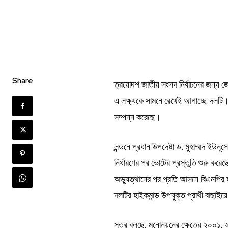
Share
ত্রয়োদশ জাতীয় সংসদ নির্বাচনের জন্য জোর
এ লক্ষ্যকে সামনে রেখেই আগাচ্ছে দলটি। প
সম্পন্ন করেছে।
লন্ডনে প্রধান উপদেষ্টা ড. মুহাম্মদ ইউন
নির্ধারণের পর ভোটের প্রস্তুতি শুরু কর
অভ্যুত্থানের পর প্রতি আসনে বিএনপির 
দলটির হাইকমান্ড উপযুক্ত প্রার্থী বা
সূত্র বলছে, মনোনয়নের ক্ষেত্রে ২০০১, ২