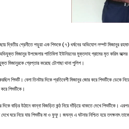
য় দ্বিতীয় শ্রেনীতে পড়ুয়া এক শিশুকে (৭) ধর্ষনের অভিযোগ লম্পট মিজানুর রহমা
ভিযুক্ত মিজানুর উপজেলার পাতিবিলা ইউনিয়নের মুক্তদাহ গ্রামের মৃত করিম বক্সের
ক্ত মিজানুরকে গ্রেপ্তার করেছে চৌগাছা থানা পুলিশ।
করছিল শিশুটি। বেলা তিনটার দিকে প্রতিবেশী মিজানুর জোর করে শিশুটিকে ডেকে নিয়
 করে শিশুটিকে।
ার দিকে বাড়ির উঠানে কান্না বিজড়িত কন্ঠ নিয়ে দাঁড়িয়ে থাকতে দেখে শিশুটিকে। এরপ
 দেখে ঘরে নিয়ে যায় শিশুটির মা ও ফুফু। জঘন্য এ ঘটনার নিশ্চিত হয়ে তৎক্ষনাৎ তাক