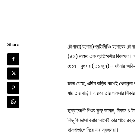
Share
চৌগাছা(যশোর)প্রতিনিধিঃ যশোরের চৌগাছা
(৫৫) নামের এক প্রতিবেশীর বিরুদ্ধে। অ
ছেলে। বুধবার ( ১১ জুন) এ ঘটনায় অভিযু
জানা গেছে, এদিন বাড়ির পাশেই খেলাধুলা 
যায় তার বাড়ি। এরপর তার লালসার শিকার
ভুক্তভোগী শিশুর ফুফু জানান, বিকাল ৪ ট
কিছু জিজ্ঞাসা করার আগেই তার পায়ে রক্ত
হাসপাতালে নিয়ে যায় স্বজনরা।