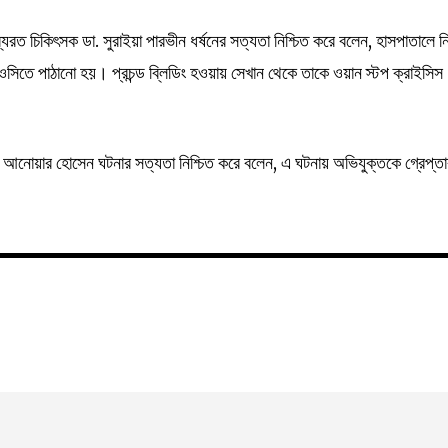
্যরত চিকিৎসক ডা. সুরাইয়া পারভীন ধর্ষনের সত্যতা নিশ্চিত করে বলেন, হাসপাতালে ন
ওসিতে পাঠানো হয়। প্রচন্ড ব্লিডিং হওয়ায় সেখান থেকে তাকে ওয়ান স্টপ ক্রাইসিস
সি) আনোয়ার হোসেন ঘটনার সত্যতা নিশ্চিত করে বলেন, এ ঘটনায় অভিযুক্তকে গ্রেপ্ত