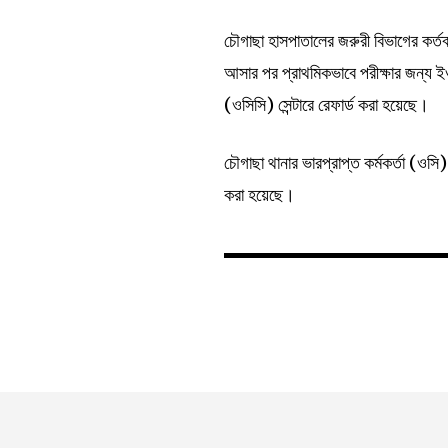
চৌগাছা হাসপাতালের জরুরী বিভাগের কর্তব
আসার পর প্রাথমিকভাবে পরীক্ষার জন্য ই
(ওসিসি) সেন্টারে রেফার্ড করা হয়েছে।
চৌগাছা থানার ভারপ্রাপ্ত কর্মকর্তা (ও
করা হয়েছে।