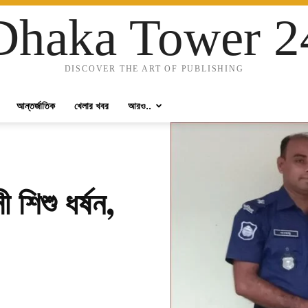
Dhaka Tower 2
DISCOVER THE ART OF PUBLISHING
আন্তর্জাতিক
খেলার খবর
আরও..
শিশু ধর্ষন,