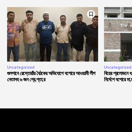
Uncategorized
Uncategorized
গুলশানে রেস্তোরাঁয় বৈঠকের অভিযোগে যশোরে আওয়ামী লীগ
বিয়ের প্রলোভনে 
নেতাসহ ৬ জন গ্রে,প্তা,র
নির্দেশে যশোরে মা,