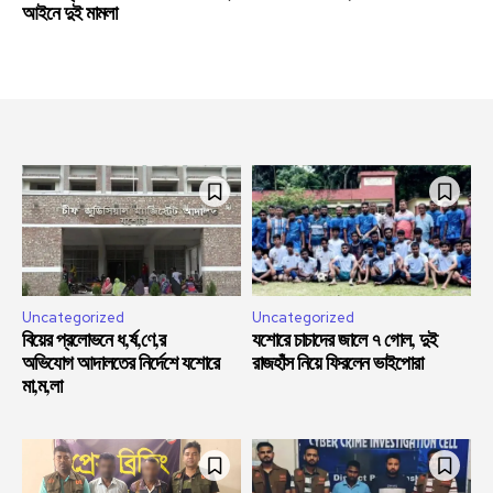
আইনে দুই মামলা
Uncategorized
Uncategorized
বিয়ের প্রলোভনে ধ,র্ষ,ণে,র
যশোরে চাচাদের জালে ৭ গোল, দুই
অভিযোগ আদালতের নির্দেশে যশোরে
রাজহাঁস নিয়ে ফিরলেন ভাইপোরা
মা,ম,লা