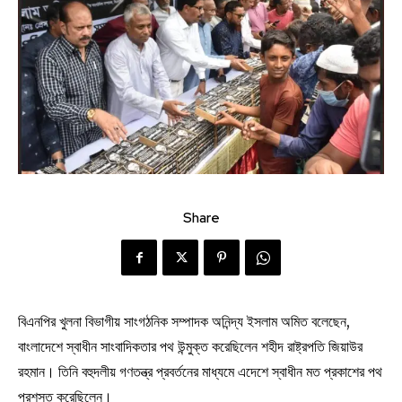
Share
বিএনপির খুলনা বিভাগীয় সাংগঠনিক সম্পাদক অনিন্দ্য ইসলাম অমিত বলেছেন,
বাংলাদেশে স্বাধীন সাংবাদিকতার পথ উন্মুক্ত করেছিলেন শহীদ রাষ্ট্রপতি জিয়াউর
রহমান। তিনি বহুদলীয় গণতন্ত্র প্রবর্তনের মাধ্যমে এদেশে স্বাধীন মত প্রকাশের পথ
প্রশস্ত করেছিলেন।