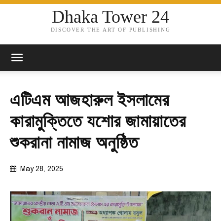
Dhaka Tower 24
DISCOVER THE ART OF PUBLISHING
এটিএম আজহারুল ইসলামের
কারামুক্তিতে যশোর জামায়াতের
শুকরানা নামাজ অনুষ্ঠিত
May 28, 2025