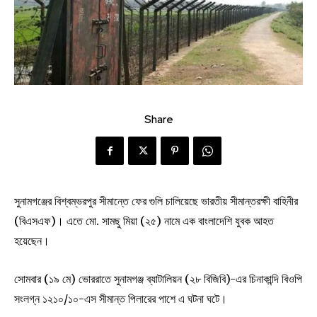
Share
সুনামগঞ্জের বিশ্বম্ভরপুর সীমান্তে ফের গুলি চালিয়েছে ভারতীয় সীমান্তরক্ষী বাহিনীর
(বিএসএফ)। এতে মো. সামছু মিয়া (২৫) নামে এক বাংলাদেশি যুবক আহত
হয়েছেন।
সোমবার (১৯ মে) ভোররাতে সুনামগঞ্জ ব্যাটালিয়ন (২৮ বিজিবি)-এর চিনাকান্দি বিওপি
সংলগ্ন ১২১০/১০-এস সীমান্ত পিলারের পাশে এ ঘটনা ঘটে।