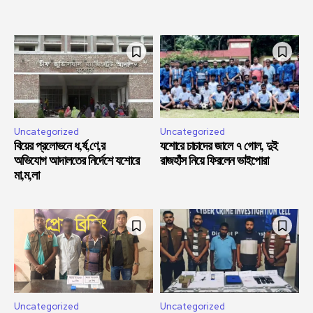
Uncategorized
Uncategorized
বিয়ের প্রলোভনে ধ,র্ষ,ণে,র
যশোরে চাচাদের জালে ৭ গোল, দুই
অভিযোগ আদালতের নির্দেশে যশোরে
রাজহাঁস নিয়ে ফিরলেন ভাইপোরা
মা,ম,লা
Uncategorized
Uncategorized