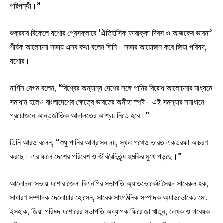
পরিপন্থী।”
শুক্রবার বিকেলে যশোর প্রেসক্লাবে ‘ঐতিহাসিক ফারাক্কা দিবস ও আজকের ভাবনা’
শীর্ষক আলোচনা সভায় এসব কথা বলেন তিনি। সভার আয়োজন করে জিয়া পরিষদ,
যশোর।
নার্গিস বেগম বলেন, “বিশ্বের অন্যান্য দেশের সঙ্গে পানির বিরোধ আলোচনার মাধ্যমে
সমাধান হলেও বাংলাদেশের ক্ষেত্রে ভারতের অনীহা স্পষ্ট। এই সমস্যার সমাধানে
প্রয়োজনে আন্তর্জাতিক আদালতের আশ্রয় নিতে হবে।”
তিনি আরও বলেন, “শুধু পানির আগ্রাসন নয়, স্থল পথেও ভারত একতরফা আচরণ
করছে। এর ফলে দেশের পরিবেশ ও জীববৈচিত্র্য হুমকির মুখে পড়ছে।”
আলোচনা সভায় যশোর জেলা বিএনপির সভাপতি অ্যাডভোকেট সৈয়দ সাবেরুল হক,
সাধারণ সম্পাদক দেলোয়ার হোসেন, সাবেক সাংগঠনিক সম্পাদক অ্যাডভোকেট মো.
ইসহাক, জিয়া পরিষদ যশোরের সভাপতি অধ্যাপক ফিরোজা খাতুন, লেখক ও গবেষক