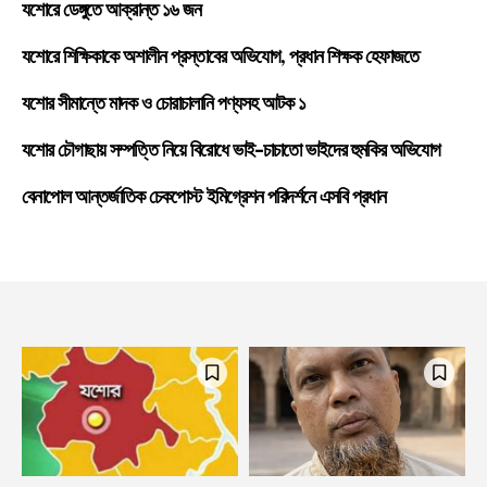
যশোরে ডেঙ্গুতে আক্রান্ত ১৬ জন
যশোরে শিক্ষিকাকে অশালীন প্রস্তাবের অভিযোগ, প্রধান শিক্ষক হেফাজতে
যশোর সীমান্তে মাদক ও চোরাচালানি পণ্যসহ আটক ১
যশোর চৌগাছায় সম্পত্তি নিয়ে বিরোধে ভাই-চাচাতো ভাইদের হুমকির অভিযোগ
বেনাপোল আন্তর্জাতিক চেকপোস্ট ইমিগ্রেশন পরিদর্শনে এসবি প্রধান