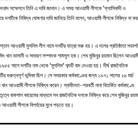
ংবাদ সম্মেলনে তিনি এ দাবি জানান। এ সময় আওয়ামী লীগকে ‘ফ্যাসিবাদী ও
দিয়ে দলটিকে নিষিদ্ধ ঘোষণার দাবি জানিয়ে তিনি বলেন, আওয়ামী লীগকে নিষিদ্ধ না ক
িস্তান আওয়ামী মুসলিম লীগ নামে দলটির যাত্রা শুরু হয়। এ দলের প্রতিষ্ঠাতা সভাপ
মিদ খান ভাসানী ও সাধারণ সম্পাদক শামসুল হক। শেখ মুজিবুর রহমান ছিলেন আওয়াম
। ১৯৫৫ সালে দলটির নাম থেকে ‘মুসলিম’ শব্দটি বাদ দেওয়া হয়। দীর্ঘ রাজনৈতিক
ির গুরুত্বপূর্ণ ভূমিকা ছিল। সে সময়কার কর্মকাণ্ডের জন্য ১৯৭১ সালের ২৬ মার্চ
া খান আওয়ামী লীগকে নিষিদ্ধ করেন। স্বাধীনতা-পরবর্তী নানা বিতর্কিত কর্মকাণ্ডে
ত্বে বাকশাল কায়েমের মাধ্যমে সব রাজনৈতিক দলকে নিষিদ্ধ করে শেখ মুজিবুর রহম
 আওয়ামী লীগকে বিপর্যয়ের মুখে পড়তে হয়।