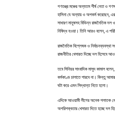
গণতন্ত্র মঞ্চের অন্যতম শীর্ষ নেতা ও গ
হাসিনা যে অন্যায় ও অপকর্ম করেছেন, এর 
সাধারণ মানুষসহ বিভিন্ন রাজনৈতিক দল ও
নিষিদ্ধ হওয়া। তিনি আরও বলেন, এ পরি
রাজনৈতিক বিশ্লেষক ও নির্বাচনব্যবস্থা
রাজনীতির খেসারত দিচ্ছে দল হিসেবে আ
তবে সিনিয়র সাংবাদিক মাসুদ কামাল বলেন,
কর্মকাণ্ড চালাতে পারবে না। কিন্তু আ
ঘটা করে এমন সিদ্ধান্ত নিতে হলো।
এদিকে আওয়ামী লীগের অনেক পলাতক নেতা 
অপরিপক্বতার খেসারত দিতে হচ্ছে দল হি