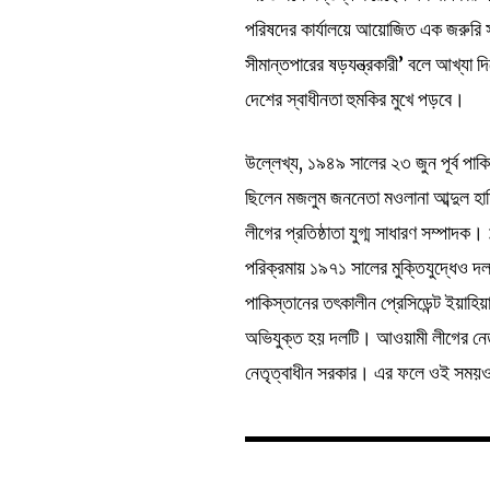
পরিষদের কার্যালয়ে আয়োজিত এক জরুরি স
সীমান্তপারের ষড়যন্ত্রকারী’ বলে আখ্যা 
দেশের স্বাধীনতা হুমকির মুখে পড়বে।
উল্লেখ্য, ১৯৪৯ সালের ২৩ জুন পূর্ব পাক
ছিলেন মজলুম জননেতা মওলানা আব্দুল হা
লীগের প্রতিষ্ঠাতা যুগ্ম সাধারণ সম্পাদক
পরিক্রমায় ১৯৭১ সালের মুক্তিযুদ্ধেও দলট
পাকিস্তানের তৎকালীন প্রেসিডেন্ট ইয়াহিয়
অভিযুক্ত হয় দলটি। আওয়ামী লীগের নেতৃ
নেতৃত্বাধীন সরকার। এর ফলে ওই সময়ও