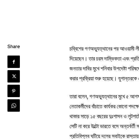
Share
চব্বিশের গণঅভ্যুত্থানের পর আওয়ামী লী
দিয়েছেন। তার চরম দাম্ভিকতা এবং প্রতি
জনতার দাবির মুখে শনিবার উপদেষ্টা পরিষ
করার প্রক্রিয়া শুরু হয়েছে। যুগান্তর
তারা বলেন, গণঅভ্যুত্থানের মুখে ৫ আগ
নেতাকর্মীদের বাঁচাতে কার্যকর কোনো পদ
থাকার সাড়ে ১৫ বছরের দুঃশাসন ও লুটপাটে
সেটি না করে উল্টো ভারতে বসে অন্তর্বর
প্রতিবিপ্লব ঘটিয়ে দলের সবাইকে রাস্ত