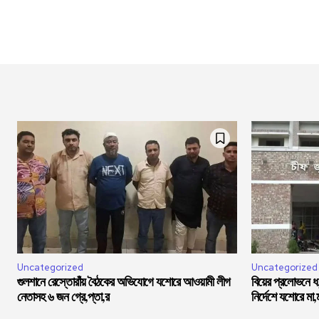
Uncategorized
Uncategorized
গুলশানে রেস্তোরাঁয় বৈঠকের অভিযোগে যশোরে আওয়ামী লীগ
বিয়ের প্রলোভনে 
নেতাসহ ৬ জন গ্রে,প্তা,র
নির্দেশে যশোরে মা,