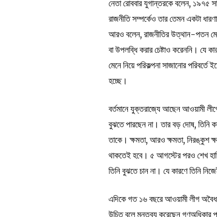
নেতা রোববার যুগান্তরকে বলেন, ১৯৭৫ সা
রাজনীতি সম্পর্কেও তার তেমন একটা ধা
আরও বলেন, রাজনীতির উত্থান-পতন মেনে
বা উপলব্ধি করার চেষ্টাও করেননি। যে ক
মেনে নিয়ে পরিকল্পনা সাজানোর পরিবর্ত
হচ্ছে।
বর্তমানে যুক্তরাজ্যে আছেন আওয়ামী লী
বুঝতে পারছেন না। তার বড় দোষ, তিনি 
তাকে। ক্ষমতা, আরও ক্ষমতা, নিরঙ্কুশ 
থাকতেই হবে। ৫ আগস্টের পরও শেখ হাসিনা
তিনি বুঝতে চান না। যে কারণে তিনি নি
এদিকে গত ১৬ বছরে আওয়ামী লীগ অবৈধভা
উচিত বলে মন্তব্য করেছেন গণঅধিকার পর