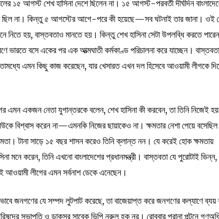
লের ১৫ আগস্ট শেখ হাসিনা দেশে ছিলেন না। ১৫ আগস্ট-পরবর্তী দীর্ঘদিন বাংলাদে
রণা ছিল না। কিন্তু ৫ আগস্টের আগে-পরে কী হয়েছে—সব ঘটনাই তার জানা। ওই 
 নিতে হয়, বাস্তবতাও মানতে হয়। কিন্তু শেখ হাসিনা সেটা উপলব্ধি করতে পারেন
ারণে ভারতে বসে একের পর এক আত্মঘাতী কর্মকাণ্ড পরিচালনা করে যাচ্ছেন। বাস্তবত
ে ইতোমধ্যে এমন কিছু কাজ করেছেন, যার খেসারত এখন দল হিসেবে আওয়ামী লীগকে দি
গের এমন একজন নেতা যুগান্তরকে বলেন, শেখ হাসিনা কী করবেন, তা তিনি নিজেই হ
কাউকে বিশ্বাস করেন না—এমনকি নিজের ছায়াকেও না। ক্ষমতার নেশা পেয়ে বসেছিল
ক্ষমতা। টানা সাড়ে ১৫ বছর শাসন করেও তিনি ক্লান্ত নন। যে করেই হোক ক্ষমতায়
 মনে করেন, তিনি এখনো বাংলাদেশের প্রধানমন্ত্রী। বাস্তবতা যে পুরোটাই ভিন্ন,
জেই আওয়ামী লীগের এমন সর্বনাশ ডেকে এনেছেন।
বে জনগণের যে সম্পদ লুটপাট করেছে, তা বাজেয়াপ্ত করে জনগণের কল্যাণে ব্যয় 
িষদের সভাপতি ও ডাকসুর সাবেক ভিপি নুরুল হক নুর। রোববার পুরানা পল্টনে গণঅধ