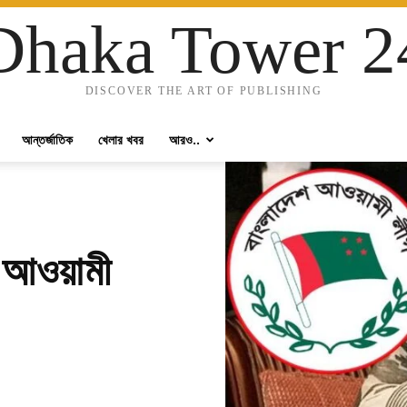
Dhaka Tower 2
DISCOVER THE ART OF PUBLISHING
আন্তর্জাতিক
খেলার খবর
আরও..
ো আওয়ামী