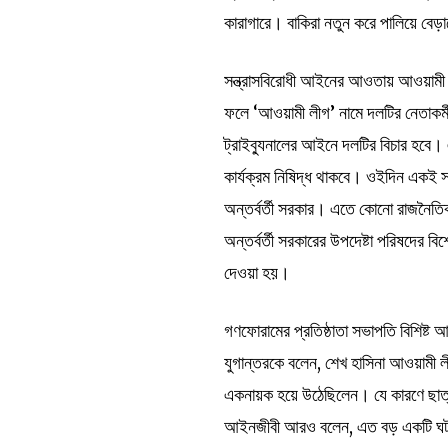
কারাগারে। বাকিরা নতুন করে পালিয়ে বেড়
সন্ত্রাসবিরোধী আইনের আওতায় আওয়ামী লী
ফলে ‘আওয়ামী লীগ’ নামে দলটির নেতাকর্
ট্রাইব্যুনালের আইনে দলটির বিচার হবে
কার্যক্রম নিষিদ্ধ থাকবে। ওইদিন একই স
অন্তর্বর্তী সরকার। এতে কোনো রাজনৈতিক
অন্তর্বর্তী সরকারের উপদেষ্টা পরিষদের
দেওয়া হয়।
গণফোরামের প্রতিষ্ঠাতা সভাপতি বিশিষ্ট
যুগান্তরকে বলেন, শেখ হাসিনা আওয়ামী লী
একনায়ক হয়ে উঠেছিলেন। যে কারণে ছাত্
আইনজীবী আরও বলেন, এত বড় একটি ঘটনা