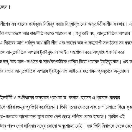
াচ্ছেন।
গের সব ধরনের কার্যক্রম নিষিদ্ধ করার সিদ্ধান্ত নেয় অন্তর্বর্তীকালীন সরকার। 
মীরা বাংলাদেশে আর রাজনীতি করতে পারবেন না। শুধু তাই নয়, আন্তর্জাতিক অপরাধ
। এ বিচারের আগ পর্যন্ত আওয়ামী লীগ এবং তাদের অঙ্গ ও সহযোগী সংগঠনের সব ধরন
ঙ্গে আন্তর্জাতিক অপরাধ ট্রাইব্যুনাল আইন সংশোধন করে অধ্যাদেশ জারি করে
 দল, তার অঙ্গ-সংগঠন বা সমর্থকগোষ্ঠীকে শাস্তি দিতে পারবেন ট্রাইব্যুনাল। এর
 বিশেষ সভায় আন্তর্জাতিক অপরাধ ট্রাইব্যুনাল আইনের সংশোধন প্রস্তাবে অনুমোদন
 আইনজীবী ও সংবিধানের অন্যতম প্রণেতা ড. কামাল হোসেন এ প্রসঙ্গে রোববার
গে পরিবারতন্ত্র প্রতিষ্ঠা করেছিলেন। তিনি দলের ভেতরে এবং দেশ চালাতে গিয়ে ক্
র-জনতার আন্দোলনের মুখে তাকে দেশ ছেড়ে পালিয়ে যেতে হয়েছে। প্রবীণ এই
র পরও শেখ হাসিনার মধ্যে কোনো অনুশোচনা নেই। বরং তিনি নিরাপদে থেকে দেশ