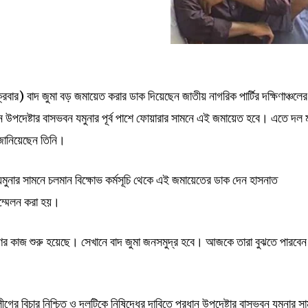
বার) বাদ জুমা বড় জমায়েত করার ডাক দিয়েছেন জাতীয় নাগরিক পার্টির দক্ষিণাঞ্চলের
ন উপদেষ্টার বাসভবন যমুনার পূর্ব পাশে ফোয়ারার সামনে এই জমায়েত হবে। এতে দল
 জানিয়েছেন তিনি।
যমুনার সামনে চলমান বিক্ষোভ কর্মসূচি থেকে এই জমায়েতের ডাক দেন হাসনাত
ম্মেলন করা হয়।
মাণের কাজ শুরু হয়েছে। সেখানে বাদ জুমা জনসমুদ্র হবে। আজকে তারা বুঝতে পারবেন
ীগের বিচার নিশ্চিত ও দলটিকে নিষিদ্ধের দাবিতে প্রধান উপদেষ্টার বাসভবন যমুনার স