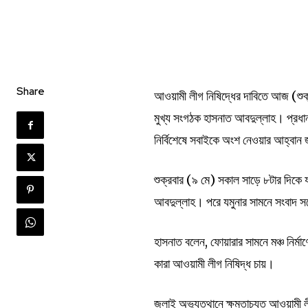
Share
আওয়ামী লীগ নিষিদ্ধের দাবিতে আজ (শুক্র
মুখ্য সংগঠক হাসনাত আবদুল্লাহ। প্রধা
নির্বিশেষে সবাইকে অংশ নেওয়ার আহ্বান
শুক্রবার (৯ মে) সকাল সাড়ে ৮টার দিকে 
আবদুল্লাহ। পরে যমুনার সামনে সংবাদ স
হাসনাত বলেন, ফোয়ারার সামনে মঞ্চ নির্
কারা আওয়ামী লীগ নিষিদ্ধ চায়।
জুলাই অভ্যুত্থানে ক্ষমতাচ্যুত আওয়ামী ল