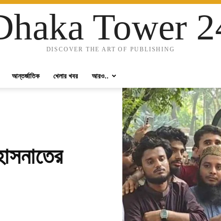
Dhaka Tower 2
DISCOVER THE ART OF PUBLISHING
আন্তর্জাতিক
খেলার খবর
আরও..
হাসনাতের