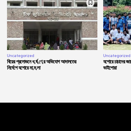
Uncategorized
Uncategorized
বিয়ের প্রলোভনে ধ,র্ষ,ণে,র অভিযোগ আদালতের
যশোরে চাচাদের জা
নির্দেশে যশোরে মা,ম,লা
ভাইপোরা