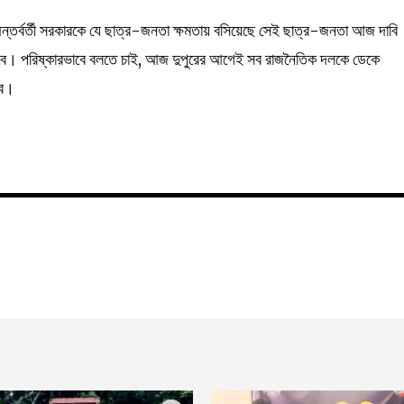
্তর্বর্তী সরকারকে যে ছাত্র-জনতা ক্ষমতায় বসিয়েছে সেই ছাত্র-জনতা আজ দাবি
হবে। পরিষ্কারভাবে বলতে চাই, আজ দুপুরের আগেই সব রাজনৈতিক দলকে ডেকে
বে।