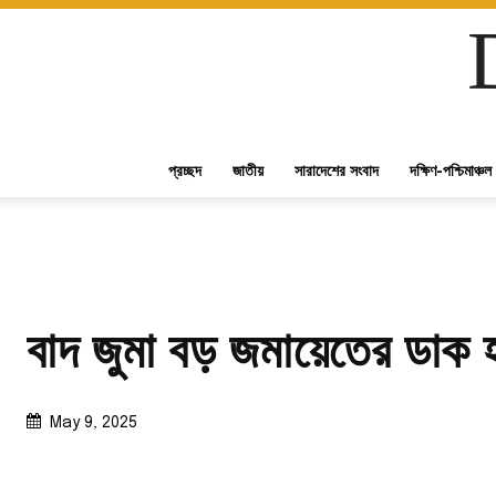
প্রচ্ছদ
জাতীয়
সারাদেশের সংবাদ
দক্ষিণ-পশ্চিমাঞ্চল
বাদ জুমা বড় জমায়েতের ডাক 
May 9, 2025