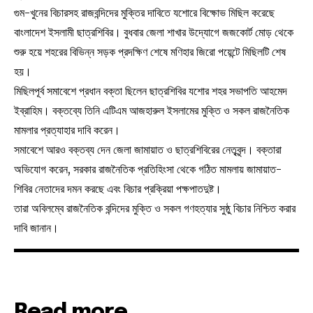
গুম-খুনের বিচারসহ রাজবন্দিদের মুক্তির দাবিতে যশোরে বিক্ষোভ মিছিল করেছে
বাংলাদেশ ইসলামী ছাত্রশিবির। বুধবার জেলা শাখার উদ্যোগে জজকোর্ট মোড় থেকে
শুরু হয়ে শহরের বিভিন্ন সড়ক প্রদক্ষিণ শেষে মণিহার জিরো পয়েন্টে মিছিলটি শেষ
হয়।
মিছিলপূর্ব সমাবেশে প্রধান বক্তা ছিলেন ছাত্রশিবির যশোর শহর সভাপতি আহমেদ
ইব্রাহিম। বক্তব্যে তিনি এটিএম আজহারুল ইসলামের মুক্তি ও সকল রাজনৈতিক
মামলার প্রত্যাহার দাবি করেন।
সমাবেশে আরও বক্তব্য দেন জেলা জামায়াত ও ছাত্রশিবিরের নেতৃবৃন্দ। বক্তারা
অভিযোগ করেন, সরকার রাজনৈতিক প্রতিহিংসা থেকে গঠিত মামলায় জামায়াত-
শিবির নেতাদের দমন করছে এবং বিচার প্রক্রিয়া পক্ষপাতদুষ্ট।
তারা অবিলম্বে রাজনৈতিক বন্দিদের মুক্তি ও সকল গণহত্যার সুষ্ঠু বিচার নিশ্চিত করার
দাবি জানান।
Read more