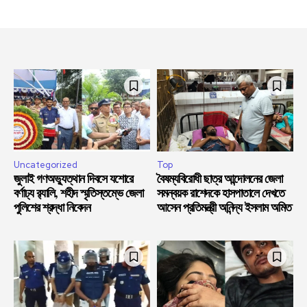
Uncategorized
Top
জুলাই গণঅভ্যুত্থান দিবসে যশোরে
বৈষম্যবিরোধী ছাত্র আন্দোলনের জেলা
বর্ণাঢ্য র‍্যালি, শহীদ স্মৃতিস্তম্ভে জেলা
সমন্বয়ক রাশেদকে হাসপাতালে দেখতে
পুলিশের শ্রদ্ধা নিবেদন
আসেন প্রতিমন্ত্রী অনিন্দ্য ইসলাম অমিত