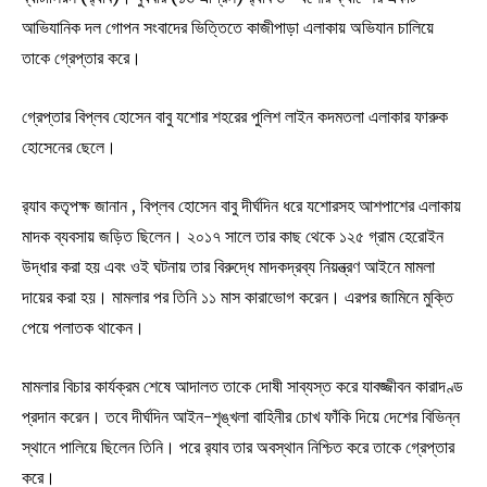
আভিযানিক দল গোপন সংবাদের ভিত্তিতে কাজীপাড়া এলাকায় অভিযান চালিয়ে
তাকে গ্রেপ্তার করে।
গ্রেপ্তার বিপ্লব হোসেন বাবু যশোর শহরের পুলিশ লাইন কদমতলা এলাকার ফারুক
হোসেনের ছেলে।
র‌্যাব কতৃপক্ষ জানান , বিপ্লব হোসেন বাবু দীর্ঘদিন ধরে যশোরসহ আশপাশের এলাকায়
মাদক ব্যবসায় জড়িত ছিলেন। ২০১৭ সালে তার কাছ থেকে ১২৫ গ্রাম হেরোইন
উদ্ধার করা হয় এবং ওই ঘটনায় তার বিরুদ্ধে মাদকদ্রব্য নিয়ন্ত্রণ আইনে মামলা
দায়ের করা হয়। মামলার পর তিনি ১১ মাস কারাভোগ করেন। এরপর জামিনে মুক্তি
পেয়ে পলাতক থাকেন।
মামলার বিচার কার্যক্রম শেষে আদালত তাকে দোষী সাব্যস্ত করে যাবজ্জীবন কারাদণ্ড
প্রদান করেন। তবে দীর্ঘদিন আইন-শৃঙ্খলা বাহিনীর চোখ ফাঁকি দিয়ে দেশের বিভিন্ন
স্থানে পালিয়ে ছিলেন তিনি। পরে র‌্যাব তার অবস্থান নিশ্চিত করে তাকে গ্রেপ্তার
করে।