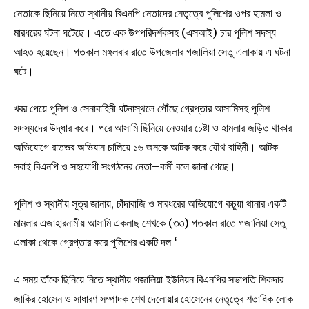
নেতাকে ছিনিয়ে নিতে স্থানীয় বিএনপি নেতাদের নেতৃত্বে পুলিশের ওপর হামলা ও
মারধরের ঘটনা ঘটেছে। এতে এক উপপরিদর্শকসহ (এসআই) চার পুলিশ সদস্য
আহত হয়েছেন। গতকাল মঙ্গলবার রাতে উপজেলার গজালিয়া সেতু এলাকায় এ ঘটনা
ঘটে।
খবর পেয়ে পুলিশ ও সেনাবাহিনী ঘটনাস্থলে পৌঁছে গ্রেপ্তার আসামিসহ পুলিশ
সদস্যদের উদ্ধার করে। পরে আসামি ছিনিয়ে নেওয়ার চেষ্টা ও হামলার জড়িত থাকার
অভিযোগে রাতভর অভিযান চালিয়ে ১৬ জনকে আটক করে যৌথ বাহিনী। আটক
সবাই বিএনপি ও সহযোগী সংগঠনের নেতা–কর্মী বলে জানা গেছে।
পুলিশ ও স্থানীয় সূত্র জানায়, চাঁদাবাজি ও মারধরের অভিযোগে কচুয়া থানার একটি
মামলার এজাহারনামীয় আসামি একলাছ শেখকে (৩৩) গতকাল রাতে গজালিয়া সেতু
এলাকা থেকে গ্রেপ্তার করে পুলিশের একটি দল ‘
এ সময় তাঁকে ছিনিয়ে নিতে স্থানীয় গজালিয়া ইউনিয়ন বিএনপির সভাপতি শিকদার
জাকির হোসেন ও সাধারণ সম্পাদক শেখ দেলোয়ার হোসেনের নেতৃত্বে শতাধিক লোক