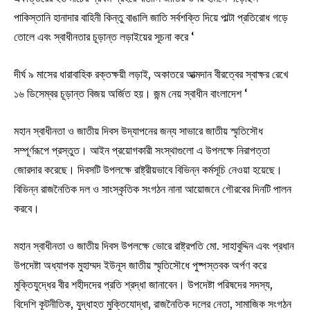
পাকিস্তানি হানাদার বাহিনী কিন্তু বাঙালি জাতি সর্বশক্তি দিয়ে পাল্টা প্রতিরোধ গড়ে
তোলে এবং স্বাধীনতার চূড়ান্ত লড়াইয়ের সূচনা করে ‘
দীর্ঘ ৯ মাসের ধারাবাহিক রক্তক্ষয়ী লড়াই, অকাতরে আত্মদান বীরত্বের স্বাক্ষর রেখে
১৬ ডিসেম্বর চূড়ান্ত বিজয় অর্জিত হয়। জন্ম নেয় স্বাধীন বাংলাদেশ ‘
মহান স্বাধীনতা ও জাতীয় দিবস উদ্‌যাপনের জন্য সাভারে জাতীয় স্মৃতিসৌধ
সম্পূর্ণরূপে প্রস্তুত। আইন প্রয়োগকারী সংস্থাগুলো এ উপলক্ষে নিরাপত্তা
জোরদার করেছে। দিবসটি উপলক্ষে রাষ্ট্রীয়ভাবে বিভিন্ন কর্মসূচি নেওয়া হয়েছে।
বিভিন্ন রাজনৈতিক দল ও সাংস্কৃতিক সংগঠন নানা আয়োজনে গৌরবের দিনটি পালন
করবে।
মহান স্বাধীনতা ও জাতীয় দিবস উপলক্ষে ভোরে রাষ্ট্রপতি মো. সাহাবুদ্দিন এবং প্রধান
উপদেষ্টা অধ্যাপক মুহাম্মদ ইউনূস জাতীয় স্মৃতিসৌধে পুষ্পস্তবক অর্পণ করে
মুক্তিযুদ্ধের বীর শহীদদের প্রতি শ্রদ্ধা জানাবেন। উপদেষ্টা পরিষদের সদস্য,
বিদেশি কূটনীতিক, যুদ্ধাহত মুক্তিযোদ্ধা, রাজনৈতিক দলের নেতা, সামাজিক সংগঠন