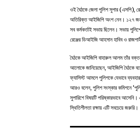
ওই বৈঠকে জেলা পুলিশ সুপার (এসপি), র
অতিরিক্ত আইজিপি অংশ নেন। ১২৭ জন ক
সব কর্মকর্তাই সভায় ছিলেন। সভায় পুলিশ
রেঞ্জের ডিআইজি আহসান হাবিব ও রাজশা
বৈঠকে আইজিপি বাহারুল আলম তাঁর বক্তব
আলোকে জানিয়েছেন, আইজিপি বৈঠকে বলে
ফ্যাসিস্ট আমলে পুলিশকে যেভাবে ব্যব
আরও বলেন, পুলিশ সংস্কার কমিশনে ‘পুল
সুপারিশে বিষয়টি পরিষ্কারভাবে আসেনি। এ
স্থিতিশীলতা রক্ষায় এটি সবচেয়ে জরুরি।