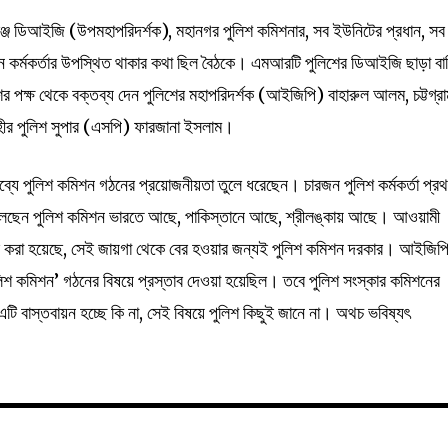
েঞ্জ ডিআইজি (উপমহাপরিদর্শক), মহানগর পুলিশ কমিশনার, সব ইউনিটের প্রধান, সব
র্মকর্তার উপস্থিত থাকার কথা ছিল বৈঠকে। এমআরটি পুলিশের ডিআইজি ছাড়া বা
ের পক্ষ থেকে বক্তব্য দেন পুলিশের মহাপরিদর্শক (আইজিপি) বাহারুল আলম, চট্টগ্র
হীর পুলিশ সুপার (এসপি) ফারজানা ইসলাম।
্যে পুলিশ কমিশন গঠনের প্রয়োজনীয়তা তুলে ধরেছেন। চারজন পুলিশ কর্মকর্তা প্র
ছেন পুলিশ কমিশন ভারতে আছে, পাকিস্তানে আছে, শ্রীলঙ্কায় আছে। আওয়ামী
হার করা হয়েছে, সেই জায়গা থেকে বের হওয়ার জন্যই পুলিশ কমিশন দরকার। আইজিপ
িশ কমিশন’ গঠনের বিষয়ে প্রস্তাব দেওয়া হয়েছিল। তবে পুলিশ সংস্কার কমিশনের
টি বাস্তবায়ন হচ্ছে কি না, সেই বিষয়ে পুলিশ কিছুই জানে না। অথচ ভবিষ্যৎ