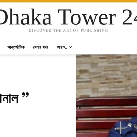
Dhaka Tower 2
DISCOVER THE ART OF PUBLISHING
আন্তর্জাতিক
খেলার খবর
আরও..
ানাল ”