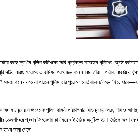
েষ্টার কাছে স্বাধীন পুলিশ কমিশনের দাবি পুনর্ব্যক্ত করেছেন পুলিশের জ্যেষ্ঠ কর্মকর্ত
পুরি সঠিক ধারায় ফেরাতে এ কমিশন প্রয়োজন বলে জানান তাঁরা। পরিচালনাকারী কর্তৃপক
এই সময়ে গঠন করতে না পারলে পুলিশ তার পুরোনো নেতিবাচক চরিত্রে ফিরে যাবে—
ম্মদ ইউনূসের সঙ্গে বৈঠকে পুলিশ বাহিনী পরিচালনায় বিভিন্ন চ্যালেঞ্জ, দাবি ও আশঙ
ানীর তেজগাঁওয়ে প্রধান উপদেষ্টার কার্যালয়ে ওই বৈঠক অনুষ্ঠিত হয়। বৈঠকে অংশ নেও
এসব তথ্য জানা গেছে।