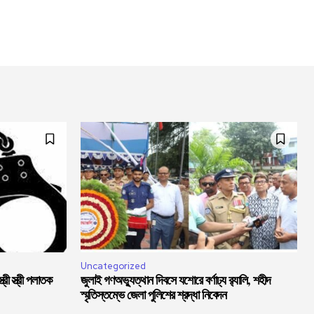
Uncategorized
্রী স্ত্রী পলাতক
জুলাই গণঅভ্যুত্থান দিবসে যশোরে বর্ণাঢ্য র‍্যালি, শহীদ
স্মৃতিস্তম্ভে জেলা পুলিশের শ্রদ্ধা নিবেদন