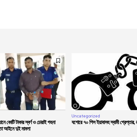
Uncategorized
নে কোটি টাকার স্বর্ণ ও চোরাই গহনা
যশোরে ৭০ পিস ইয়াবাসহ স্বামী গ্রেপ্তার, স্ত
মতা আইনে দুই মামলা