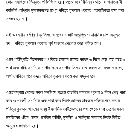
কোন মসজিদের ভিন্নতা পরিলক্ষিত হয়। এতে করে বিভিন্ন স্থানে যাতায়াতকারী
কর্মজীবী ধর্মপ্রাণ মুসলমানদের মধ্যে পবিত্র কুরআন খতমের ধারাবাহিকতা রক্ষা করা
সম্ভব হয় না।
এই অবস্থায় ধর্মপ্রাণ মুসল্লিদের মধ্যে একটি অতৃপ্তি ও মানসিক চাপ অনুভূত
হয়। পবিত্র কুরআন খতমের পূর্ণ সওয়াব থেকেও তারা বঞ্চিত হন।
এমন পরিস্থিতি নিরসনকল্পে, পবিত্র রমজান মাসের প্রথম ৬ দিনে দেড় পারা করে ৯
পারা এবং বাকি ২১ দিনে ১ পারা করে ২১ পারা তিলাওয়াত করলে ২৭ রমজান রাতে,
অর্থাৎ পবিত্র শবে কদরে পবিত্র কুরআন খতম করা সম্ভব হবে।
এমতাবস্থায় দেশের সকল মসজিদে খতমে তারাবিহ নামাজে প্রথম ৬ দিনে দেড় পারা
করে ও পরবর্তী ২১ দিনে এক পারা করে তিলাওয়াতের মাধ্যমে পবিত্র শবে কদরে
পবিত্র কুরআন খতমের জন্য ইসলামিক ফাউন্ডেশনের পক্ষ থেকে সারা দেশের সকল
মসজিদের খতিব, ইমাম, মসজিদ কমিটি, মুসল্লি ও সংশ্লিষ্ট সকলের নিকট বিনীত
অনুরোধ জানানো হয়।