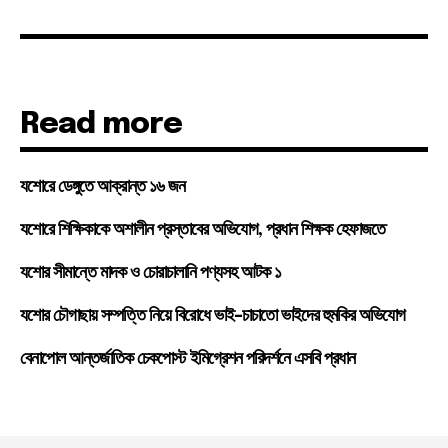
Read more
যশোরে ডেঙ্গুতে আক্রান্ত ১৬ জন
যশোরে শিক্ষিকাকে অশালীন প্রস্তাবের অভিযোগ, প্রধান শিক্ষক হেফাজতে
যশোর সীমান্তে মাদক ও চোরাচালানি পণ্যসহ আটক ১
যশোর চৌগাছায় সম্পত্তি নিয়ে বিরোধে ভাই-চাচাতো ভাইদের হুমকির অভিযোগ
বেনাপোল আন্তর্জাতিক চেকপোস্ট ইমিগ্রেশন পরিদর্শনে এসবি প্রধান