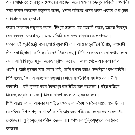
এদিন আদালতে গ্রেপ্তার দেখানোর আবেদন করেন মামলার তদন্ত কর্মকর্তা। শুনানির
সময় কামাল আহম্মেদ মজুমদার বলেন, ‘দেশে আইনের শাসন থাকল এভাবে গ্রেপ্তার
ও নির্যাতন করা হতো না।
কামাল আহম্মেদ মজুমদার বলেন, ‘মিথ্যা মামলায় যারা হয়রানি করছে, তাদের বিরুদ্ধে
যেন ব্যবস্থা নেওয়া হয়। এসময় তিনি আদালতে কান্নায় ভেঙে পড়েন।
সাবেক এই প্রতিমন্ত্রী বলেন,আমি ব্যবসায়ী না। আমি ছাত্রলীগে ছিলাম, আওয়ামী
লীগনেতা ছিলাম। আমি ভ্যাট দেই, ট্যাক্স দেই। পিপি সাহেবের কোনো কথাই সত্য
নয়। আমি মিরপুরে স্কুল কলেজ স্থাপন করেছি। কারও থেকে এক কাপ চা’ও
খাইনি। আমি দৃঢ়তার সঙ্গে বলতে পারি, আমি কখনো কারও সম্পত্তি গ্রহণ করিনি।
পিপি বলেন, ‘কামাল আহম্মেদ মজুমদার কোনো রাজনৈতিক ব্যক্তি নন। উনি
ব্যবসায়ী। উনি ব্যবসা করার উদ্দেশ্যে রাজনীতির ভান করেছেন। রাষ্ট্র দায়িত্ব
নিয়েছে হত্যার বিচারের। মিথ্যা মামলা বললে তা হাস্যকর হবে।
পিপি আরও বলেন, আপনার সম্পত্তি দখলের বা অবৈধ অর্জনের সময়ে মনে ছিল না
যে পরিবার বিপদে পড়তে পারে? আপনি আয় করে পরিবারের সদস্যদের নামেও টাকা
রেখেছেন। মুক্তিযুদ্ধের পরিচয় দেবেন না। আপনারা মুক্তিযুদ্ধকে কলঙ্কিত
করেছেন।