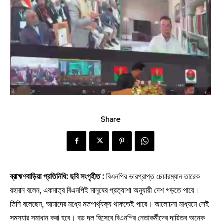
Share
ব্রাহ্মণবাড়িয়া প্রতিনিধি: ছবি সংগৃহীত :
বিএনপির ভারপ্রাপ্ত চেয়ারম্যান তারেক
রহমান বলেন, একমাত্র বিএনপিই মানুষের প্রত্যাশা অনুযায়ী দেশ গড়তে পারে।
তিনি বলেছেন, আমাদের মধ্যে মতপার্থ্যক্য থাকতেই পারে। আলোচনা মাধ্যমে সেই
সমস্যার সমাধান করা হবে। বড় দল হিসেবে বিএনপির নেতাকর্মীদের দায়িত্ব অনেক