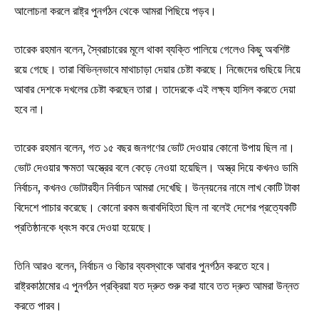
আলোচনা করলে রাষ্ট্র পুনর্গঠন থেকে আমরা পিছিয়ে পড়ব।
তারেক রহমান বলেন, স্বৈরাচারের মূলে থাকা ব্যক্তি পালিয়ে গেলেও কিছু অবশিষ্ট
রয়ে গেছে। তারা বিভিন্নভাবে মাথাচাড়া দেয়ার চেষ্টা করছে। নিজেদের গুছিয়ে নিয়ে
আবার দেশকে দখলের চেষ্টা করছেন তারা। তাদেরকে এই লক্ষ্য হাসিল করতে দেয়া
হবে না।
তারেক রহমান বলেন, গত ১৫ বছর জনগণের ভোট দেওয়ার কোনো উপায় ছিল না।
ভোট দেওয়ার ক্ষমতা অস্ত্রের বলে কেড়ে নেওয়া হয়েছিল। অস্ত্র দিয়ে কখনও ডামি
নির্বাচন, কখনও ভোটারহীন নির্বাচন আমরা দেখেছি। উন্নয়নের নামে লাখ কোটি টাকা
বিদেশে পাচার করেছে। কোনো রকম জবাবদিহিতা ছিল না বলেই দেশের প্রত্যেকটি
প্রতিষ্ঠানকে ধ্বংস করে দেওয়া হয়েছে।
তিনি আরও বলেন, নির্বাচন ও বিচার ব্যবস্থাকে আবার পুনর্গঠন করতে হবে।
রাষ্ট্রকাঠামোর এ পুনর্গঠন প্রক্রিয়া যত দ্রুত শুরু করা যাবে তত দ্রুত আমরা উন্নত
করতে পারব।