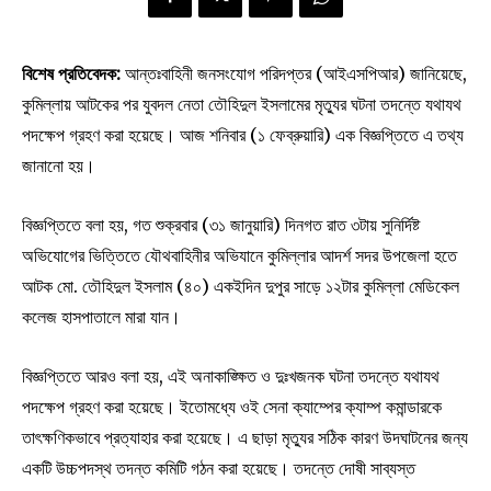
বিশেষ প্রতিবেদক:
আন্তঃবাহিনী জনসংযোগ পরিদপ্তর (আইএসপিআর) জানিয়েছে,
কুমিল্লায় আটকের পর যুবদল নেতা তৌহিদুল ইসলামের মৃত্যুর ঘটনা তদন্তে যথাযথ
পদক্ষেপ গ্রহণ করা হয়েছে। আজ শনিবার (১ ফেব্রুয়ারি) এক বিজ্ঞপ্তিতে এ তথ্য
জানানো হয়।
বিজ্ঞপ্তিতে বলা হয়, গত শুক্রবার (৩১ জানুয়ারি) দিনগত রাত ৩টায় সুনির্দিষ্ট
অভিযোগের ভিত্তিতে যৌথবাহিনীর অভিযানে কুমিল্লার আদর্শ সদর উপজেলা হতে
আটক মো. তৌহিদুল ইসলাম (৪০) একইদিন দুপুর সাড়ে ১২টার কুমিল্লা মেডিকেল
কলেজ হাসপাতালে মারা যান।
বিজ্ঞপ্তিতে আরও বলা হয়, এই অনাকাঙ্ক্ষিত ও দুঃখজনক ঘটনা তদন্তে যথাযথ
পদক্ষেপ গ্রহণ করা হয়েছে। ইতোমধ্যে ওই সেনা ক্যাম্পের ক্যাম্প কমান্ডারকে
তাৎক্ষণিকভাবে প্রত্যাহার করা হয়েছে। এ ছাড়া মৃত্যুর সঠিক কারণ উদঘাটনের জন্য
একটি উচ্চপদস্থ তদন্ত কমিটি গঠন করা হয়েছে। তদন্তে দোষী সাব্যস্ত