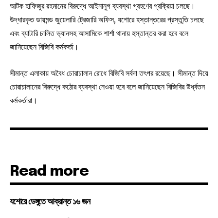
আটক হাফিজুর রহমানের বিরুদ্ধে আইনানুগ ব্যবস্থা গ্রহণের প্রক্রিয়া চলছে।
উদ্ধারকৃত ডায়মন্ড জুয়েলারি ট্রেজারি অফিস, যশোরে হস্তান্তরের প্রস্তুতি চলছে
এবং ব্যাটারি চালিত ভ্যানসহ আসামিকে শার্শা থানায় হস্তান্তর করা হবে বলে
জানিয়েছেন বিজিবি কর্মকর্তা।
সীমান্ত এলাকায় অবৈধ চোরাচালান রোধে বিজিবি সর্বদা তৎপর রয়েছে। সীমান্ত দিয়ে
চোরাচালানের বিরুদ্ধে কঠোর ব্যবস্থা নেওয়া হবে বলে জানিয়েছেন বিজিবির উর্ধ্বতন
কর্মকর্তারা।
Read more
যশোরে ডেঙ্গুতে আক্রান্ত ১৬ জন