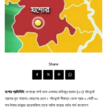
Share
যশোর প্রতিনিধি:
যশোরের শার্শা থানা এলাকার হাফিজুর রহমান (৫৩) পাঁচভুলট
গ্রামের মৃত শাহাদত মোড়লের ছেলে। পাঁচভুলট সীমান্ত থেকে প্রায় ৯ কোটি ৬০
লাখ টাকার ডায়মন্ড জুয়েলারিসহ তাকে আটক করেছে বর্ডার গার্ড বাংলাদেশ