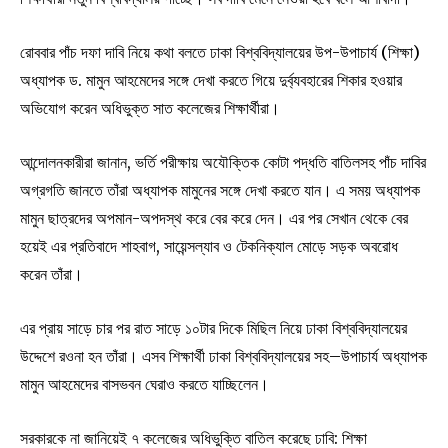
রোববার পাঁচ দফা দাবি নিয়ে কথা বলতে ঢাকা বিশ্ববিদ্যালয়ের উপ-উপাচার্য (শিক্ষা)
অধ্যাপক ড. মামুন আহমেদের সঙ্গে দেখা করতে গিয়ে দুর্ব্যবহারের শিকার হওয়ার
অভিযোগ করেন অধিভুক্ত সাত কলেজের শিক্ষার্থীরা।
আন্দোলনকারীরা জানান, ভর্তি পরীক্ষায় অযৌক্তিক কোটা পদ্ধতি বাতিলসহ পাঁচ দাবির
অগ্রগতি জানতে তাঁরা অধ্যাপক মামুনের সঙ্গে দেখা করতে যান। এ সময় অধ্যাপক
মামুন ছাত্রদের অপমান-অপদস্থ করে বের করে দেন। এর পর সেখান থেকে বের
হয়েই এর প্রতিবাদে শাহবাগ, সায়েন্সল্যাব ও টেকনিক্যাল মোড়ে সড়ক অবরোধ
করেন তাঁরা।
এর প্রায় সাড়ে চার পর রাত সাড়ে ১০টার দিকে মিছিল নিয়ে ঢাকা বিশ্ববিদ্যালয়ের
উদ্দেশে রওনা হন তাঁরা। এসব শিক্ষার্থী ঢাকা বিশ্ববিদ্যালয়ের সহ–উপাচার্য অধ্যাপক
মামুন আহমেদের বাসভবন ঘেরাও করতে যাচ্ছিলেন।
সরকারকে না জানিয়েই ৭ কলেজের অধিভুক্তি বাতিল করেছে ঢাবি: শিক্ষা