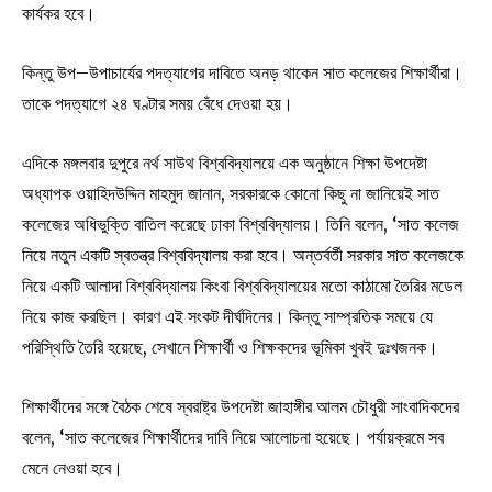
কার্যকর হবে।
কিন্তু উপ–উপাচার্যের পদত্যাগের দাবিতে অনড় থাকেন সাত কলেজের শিক্ষার্থীরা।
তাকে পদত্যাগে ২৪ ঘণ্টার সময় বেঁধে দেওয়া হয়।
এদিকে মঙ্গলবার দুপুরে নর্থ সাউথ বিশ্ববিদ্যালয়ে এক অনুষ্ঠানে শিক্ষা উপদেষ্টা
অধ্যাপক ওয়াহিদউদ্দিন মাহমুদ জানান, সরকারকে কোনো কিছু না জানিয়েই সাত
কলেজের অধিভুক্তি বাতিল করেছে ঢাকা বিশ্ববিদ্যালয়। তিনি বলেন, ‘সাত কলেজ
নিয়ে নতুন একটি স্বতন্ত্র বিশ্ববিদ্যালয় করা হবে। অন্তর্বর্তী সরকার সাত কলেজকে
নিয়ে একটি আলাদা বিশ্ববিদ্যালয় কিংবা বিশ্ববিদ্যালয়ের মতো কাঠামো তৈরির মডেল
নিয়ে কাজ করছিল। কারণ এই সংকট দীর্ঘদিনের। কিন্তু সাম্প্রতিক সময়ে যে
পরিস্থিতি তৈরি হয়েছে, সেখানে শিক্ষার্থী ও শিক্ষকদের ভূমিকা খুবই দুঃখজনক।
শিক্ষার্থীদের সঙ্গে বৈঠক শেষে স্বরাষ্ট্র উপদেষ্টা জাহাঙ্গীর আলম চৌধুরী সাংবাদিকদের
বলেন, ‘সাত কলেজের শিক্ষার্থীদের দাবি নিয়ে আলোচনা হয়েছে। পর্যায়ক্রমে সব
মেনে নেওয়া হবে।