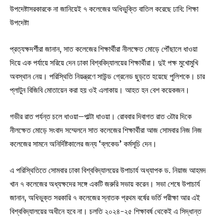
উপদেষ্টাসরকারকে না জানিয়েই ৭ কলেজের অধিভুক্তি বাতিল করেছে ঢাবি: শিক্ষা
উপদেষ্টা
প্রত্যক্ষদর্শীরা জানান, সাত কলেজের শিক্ষার্থীরা নীলক্ষেত মোড়ে পৌঁছালে ধাওয়া
দিয়ে এক পর্যায়ে সরিয়ে দেন ঢাকা বিশ্ববিদ্যালয়ের শিক্ষার্থীরা। দুই পক্ষ মুখোমুখি
অবস্থান নেয়। পরিস্থিতি নিয়ন্ত্রণে সাউন্ড গ্রেনেড ছুড়তে হয়েছে পুলিশকে। চার
প্লাটুন বিজিবি মোতায়েন করা হয় ওই এলাকায়। আহত হন বেশ কয়েকজন।
গভীর রাত পর্যন্ত চলে ধাওয়া–পাল্টা ধাওয়া। রোববার দিবাগত রাত ৩টার দিকে
নীলক্ষেত মোড়ে সংবাদ সম্মেলনে সাত কলেজের শিক্ষার্থীরা আজ সোমবার নিজ নিজ
কলেজের সামনে অনির্দিষ্টকালের জন্য ‘ব্লকেড’ কর্মসূচি দেন।
এ পরিস্থিতিতে সোমবার ঢাকা বিশ্ববিদ্যালয়ের উপাচার্য অধ্যাপক ড. নিয়াজ আহমদ
খান ৭ কলেজের অধ্যক্ষদের সঙ্গে একটি জরুরি সভায় করেন। সভা শেষে উপাচার্য
জানান, অধিভুক্ত সরকারি ৭ কলেজের স্নাতক প্রথম বর্ষের ভর্তি পরীক্ষা আর এই
বিশ্ববিদ্যালয়ের অধীনে হবে না। চলতি ২০২৪-২৫ শিক্ষাবর্ষ থেকেই এ সিদ্ধান্ত