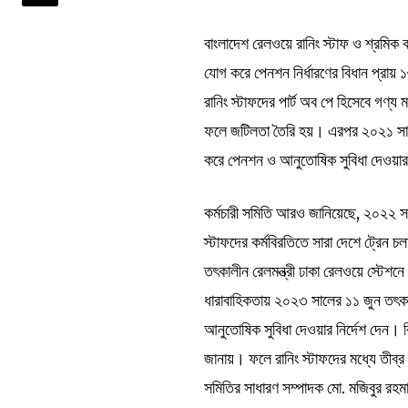
বাংলাদেশ রেলওয়ে রানিং স্টাফ ও শ্রমিক 
যোগ করে পেনশন নির্ধারণের বিধান প্রা
রানিং স্টাফদের পার্ট অব পে হিসেবে গণ্য
ফলে জটিলতা তৈরি হয়। এরপর ২০২১ সালের
করে পেনশন ও আনুতোষিক সুবিধা দেওয়ার
কর্মচারী সমিতি আরও জানিয়েছে, ২০২২ সাল
স্টাফদের কর্মবিরতিতে সারা দেশে ট্রেন চল
তৎকালীন রেলমন্ত্রী ঢাকা রেলওয়ে স্টেশন
ধারাবাহিকতায় ২০২৩ সালের ১১ জুন তৎকা
আনুতোষিক সুবিধা দেওয়ার নির্দেশ দেন। ক
জানায়। ফলে রানিং স্টাফদের মধ্যে তীব্
সমিতির সাধারণ সম্পাদক মো. মজিবুর রহমা