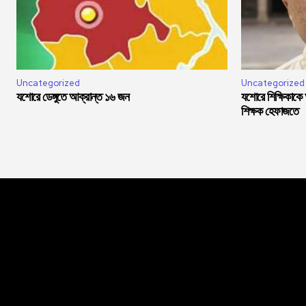
Uncategorized
Uncategorized
যশোরে ডেঙ্গুতে আক্রান্ত ১৬ জন
যশোরে শিক্ষিকাকে
শিক্ষক হেফাজতে