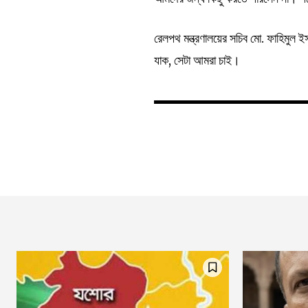
রেলপথ মন্ত্রণালয়ের সচিব মো. ফাহিমুল
যাক, সেটা আমরা চাই।