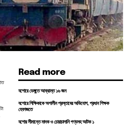
Read more
রাত
যশোরে ডেঙ্গুতে আক্রান্ত ১৬ জন
যশোরে শিক্ষিকাকে অশালীন প্রস্তাবের অভিযোগ, প্রধান শিক্ষক
টা
হেফাজতে
া
যশোর সীমান্তে মাদক ও চোরাচালানি পণ্যসহ আটক ১