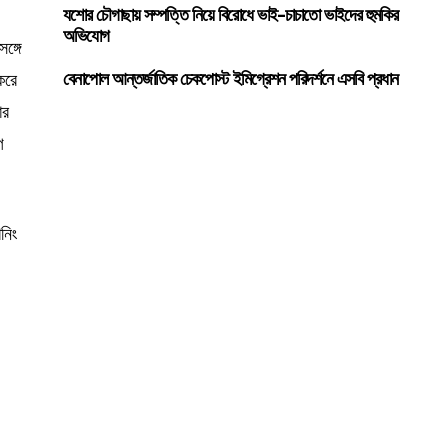
যশোর চৌগাছায় সম্পত্তি নিয়ে বিরোধে ভাই-চাচাতো ভাইদের হুমকির
অভিযোগ
ঙ্গে
করে
বেনাপোল আন্তর্জাতিক চেকপোস্ট ইমিগ্রেশন পরিদর্শনে এসবি প্রধান
ার
গ
নিং