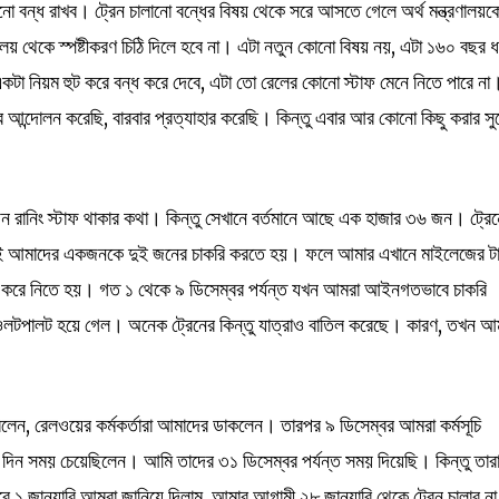
ানো বন্ধ রাখব। ট্রেন চালানো বন্ধের বিষয় থেকে সরে আসতে গেলে অর্থ মন্ত্রণালয়ক
রণালয় থেকে স্পষ্টীকরণ চিঠি দিলে হবে না। এটা নতুন কোনো বিষয় নয়, এটা ১৬০ বছর 
 নিয়ম হুট করে বন্ধ করে দেবে, এটা তো রেলের কোনো স্টাফ মেনে নিতে পারে না
ার আন্দোলন করেছি, বারবার প্রত্যাহার করেছি। কিন্তু এবার আর কোনো কিছু করার স
 রানিং স্টাফ থাকার কথা। কিন্তু সেখানে বর্তমানে আছে এক হাজার ৩৬ জন। ট্রে
াবেই আমাদের একজনকে দুই জনের চাকরি করতে হয়। ফলে আমার এখানে মাইলেজের ট
 করে নিতে হয়। গত ১ থেকে ৯ ডিসেম্বর পর্যন্ত যখন আমরা আইনগতভাবে চাকরি
 ওলটপালট হয়ে গেল। অনেক ট্রেনের কিন্তু যাত্রাও বাতিল করেছে। কারণ, তখন আ
 বলেন, রেলওয়ের কর্মকর্তারা আমাদের ডাকলেন। তারপর ৯ ডিসেম্বর আমরা কর্মসূচি
িন সময় চেয়েছিলেন। আমি তাদের ৩১ ডিসেম্বর পর্যন্ত সময় দিয়েছি। কিন্তু তার
 ১ জানুয়ারি আমরা জানিয়ে দিলাম, আমার আগামী ২৮ জানুয়ারি থেকে ট্রেন চালাব ন