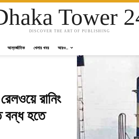
Dhaka Tower 2
DISCOVER THE ART OF PUBLISHING
আন্তর্জাতিক
খেলার খবর
আরও..
শ রেলওয়ে রানিং
ি বন্ধ হতে