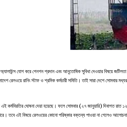
িং অ্যালাউন্স যোগ করে পেনশন প্রদান এবং আনুতোষিক সুবিধা দেওয়ার বিষয়ে জটিলতা
ংলাদেশ রেলওয়ে রানিং স্টাফ ও শ্রমিক কর্মচারী সমিতি। তাই সারা দেশে সোমবার মধ্য
ে এই কর্মবিরতির ঘোষনা দেয়া হয়েছে। ফলে সোমবার (২৭ জানুয়ারি) দিবাগত রাত ১২
 পারে। তবে এই বিষয়ে রেলওয়ের কোনো পরিষ্কার বক্তব্য পাওয়া না গেলেও আলোচন