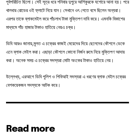
পূর্বপরিচিত ছিলো। সেই সূত্র ধরে শনিবার দুপুরে আশিকুরকে যশোরে আনা হয়। পরে
খালধার রোডের ওই ফ্লাটে নিয়ে যান। সেখানে ওৎ পেতে বসে ছিলেন অন্যরা।
এরপর তাকে ব্লাকমেইল করে পাঁচলাখ টাকা মুক্তিপণ দাবি করে। এমনকি বিকাশের
মাধ্যমে পাঁচ হাজার টাকাও হাতিয়ে নেয়এ চক্র।
ডিবি আরও জানায়,মুলত এ চক্রের কাজই মেয়েদের দিয়ে ছেলেদের কৌশলে ডেকে
এনে ব্লাক মেইল করা। এছাড়া কৌশলে কোনো নির্জন রুমে নিয়ে মুক্তিপণ আদায়
করা। অনেক সময় এ চক্রের সদস্যরা মোটা অংকের টাকাও হাতিয়ে নেয়।
উল্লেখ্য, এরআগে ডিবি পুলিশ ও পিবিআই সদস্যরা এ ধরণের ব্লাক মেইল চক্রের
বেশকয়েকজন সদস্যকে আটক করে।
Read more