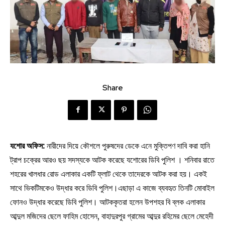
Share
যশোর অফিস:
নারীদের দিয়ে কৌশলে পুরুষদের ডেকে এনে মুক্তিপণ দাবি করা হানি
ট্রাপ চক্রের আরও ছয় সদস্যকে আটক করেছে যশোরের ডিবি পুলিশ । শনিবার রাতে
শহরের খালধার রোড এলাকার একটি ফ্লাট থেকে তাদেরকে আটক করা হয়। একই
সাথে ভিকটিমকেও উদ্ধার করে ডিবি পুলিশ।এছাড়া এ কাজে ব্যবহৃত তিনটি মোবাইল
ফোনও উদ্ধার করেছে ডিবি পুলিশ। আটককৃতরা হলেন উপশহর বি ব্লক এলাকার
আব্দুল মজিদের ছেলে ফাহিম হোসেন, বাহাদুরপুর গ্রামের আব্দুর রহিমের ছেলে মেহেদী