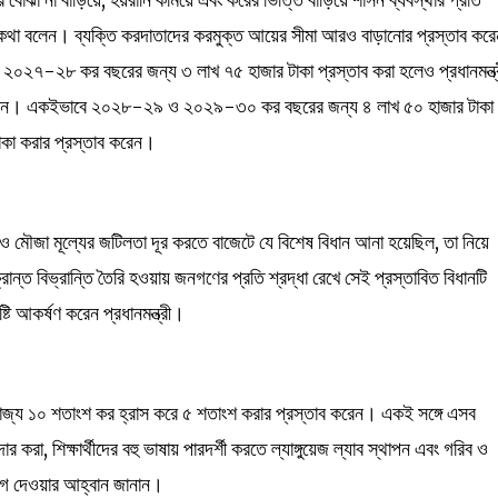
কথা বলেন। ব্যক্তি করদাতাদের করমুক্ত আয়ের সীমা আরও বাড়ানোর প্রস্তাব করে
০২৭-২৮ কর বছরের জন্য ৩ লাখ ৭৫ হাজার টাকা প্রস্তাব করা হলেও প্রধানমন্ত্
জানান। একইভাবে ২০২৮-২৯ ও ২০২৯-৩০ কর বছরের জন্য ৪ লাখ ৫০ হাজার টাকা
কা করার প্রস্তাব করেন।
্য ও মৌজা মূল্যের জটিলতা দূর করতে বাজেটে যে বিশেষ বিধান আনা হয়েছিল, তা নিয়ে
ান্ত বিভ্রান্তি তৈরি হওয়ায় জনগণের প্রতি শ্রদ্ধা রেখে সেই প্রস্তাবিত বিধানটি
দৃষ্টি আকর্ষণ করেন প্রধানমন্ত্রী।
যোজ্য ১০ শতাংশ কর হ্রাস করে ৫ শতাংশ করার প্রস্তাব করেন। একই সঙ্গে এসব
করা, শিক্ষার্থীদের বহু ভাষায় পারদর্শী করতে ল্যাঙ্গুয়েজ ল্যাব স্থাপন এবং গরিব ও
সুযোগ দেওয়ার আহ্বান জানান।