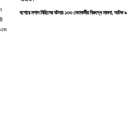
ন
যশোরে মশাল মিছিলের ঘটনায় ১৩৩ নেতাকর্মীর বিরুদ্ধে মামলা, আটক ৯
রী
 এবং