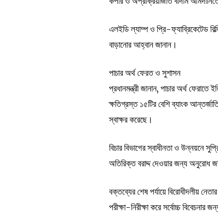
কপার ও অপ্রক্রিয়াজাত বাদাম আমদানিতে শ
এলইডি ল্যাম্প ও প্রি-ফ্যাব্রিকেটেড বিল
বাড়ানোর আহ্বান জানান।
পাচার অর্থ ফেরত ও সুশাসন
প্রধানমন্ত্রী জানান, পাচার অর্থ ফেরাতে 
ক্ষতিগ্রস্ত ১৫টির বেশি ব্যাংক আন্তর্জাত
স্বাক্ষর করেছে।
বিচার বিভাগের স্বাধীনতা ও উন্নয়নে সু
অতিরিক্ত বরাদ্দ দেওয়ার জন্য অনুরোধ 
বক্তব্যের শেষ পর্যায়ে বিরোধীদলীয় নেতার
পরীক্ষা-নিরীক্ষা করে সর্বোচ্চ বিবেচনার জন