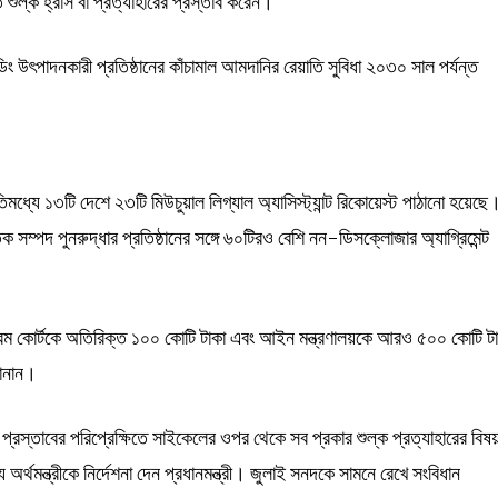
ুল্ক হ্রাস বা প্রত্যাহারের প্রস্তাব করেন।
্ডিং উৎপাদনকারী প্রতিষ্ঠানের কাঁচামাল আমদানির রেয়াতি সুবিধা ২০৩০ সাল পর্যন্ত
ইতিমধ্যে ১৩টি দেশে ২৩টি মিউচুয়াল লিগ্যাল অ্যাসিস্ট্যান্ট রিকোয়েস্ট পাঠানো হয়েছে
িক সম্পদ পুনরুদ্ধার প্রতিষ্ঠানের সঙ্গে ৬০টিরও বেশি নন-ডিসক্লোজার অ্যাগ্রিমেন্ট
প্রিম কোর্টকে অতিরিক্ত ১০০ কোটি টাকা এবং আইন মন্ত্রণালয়কে আরও ৫০০ কোটি ট
জানান।
 প্রস্তাবের পরিপ্রেক্ষিতে সাইকেলের ওপর থেকে সব প্রকার শুল্ক প্রত্যাহারের বিষ
্য অর্থমন্ত্রীকে নির্দেশনা দেন প্রধানমন্ত্রী। জুলাই সনদকে সামনে রেখে সংবিধান