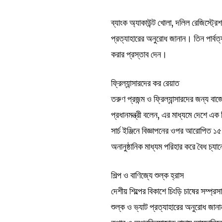
ব্যাংক অ্যাকাউন্ট খোলা, দলিল রেজিস্ট্রে
প্রত্যাহারের অনুরোধ জানান। তিন পার্বত
করার প্রস্তাব দেন।
ফ্রিল্যান্সারদের কর রেয়াত
তরুণ প্রজন্ম ও ফ্রিল্যান্সারদের জন্য ব
প্রধানমন্ত্রী বলেন, এর মাধ্যমে দেশে এক ব
সার্চ ইঞ্জিনে বিজ্ঞাপনের ওপর আরোপিত ১৫
অনানুষ্ঠানিক মাধ্যম পরিহার করে বৈধ চ্
শিল্প ও বাণিজ্যে শুল্ক হ্রাস
দেশীয় শিল্পের বিকাশে চিংড়ি চাষের সম্প
শুল্ক ও ভ্যাট প্রত্যাহারের অনুরোধ জানা