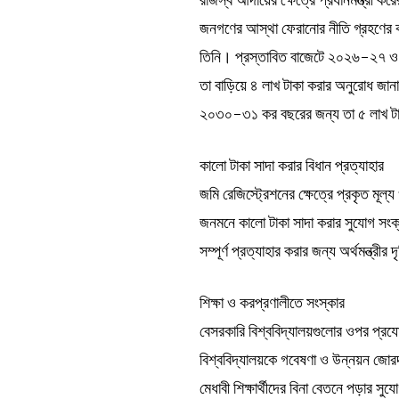
জনগণের আস্থা ফেরানোর নীতি গ্রহণের 
তিনি। প্রস্তাবিত বাজেটে ২০২৬-২৭ ও ২
তা বাড়িয়ে ৪ লাখ টাকা করার অনুরোধ 
২০৩০-৩১ কর বছরের জন্য তা ৫ লাখ টা
কালো টাকা সাদা করার বিধান প্রত্যাহার
জমি রেজিস্ট্রেশনের ক্ষেত্রে প্রকৃত মূল
জনমনে কালো টাকা সাদা করার সুযোগ সংক্র
সম্পূর্ণ প্রত্যাহার করার জন্য অর্থমন্ত্রীর 
শিক্ষা ও করপ্রণালীতে সংস্কার
বেসরকারি বিশ্ববিদ্যালয়গুলোর ওপর প্র
বিশ্ববিদ্যালয়কে গবেষণা ও উন্নয়ন জোরদার 
মেধাবী শিক্ষার্থীদের বিনা বেতনে পড়ার 