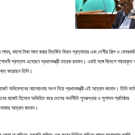
 লাঘব, কালো টাকা সাদা করার বিতর্কিত বিধান প্রত্যাহার এবং দেশীয় শিল্প ও বেসরকার
শোধনী প্রস্তাব এনেছেন প্রধানমন্ত্রী তারেক রহমান। একই সঙ্গে বিদেশে পাচারকৃত অ
্যক্ত করেছেন তিনি।
েট অধিবেশনের আলোচনায় অংশ নিয়ে প্রধানমন্ত্রী এই আহ্বান জানান। তিনি বর্ত
ের বাজেট হিসেবে অভিহিত করে দেশের অর্থনীতি পুনরুদ্ধার ও সুশাসন প্রতিষ্ঠায়
 থাকার আহ্বান জানান।
রের বোঝা না বাড়িয়ে, হয়রানি কমিয়ে এবং করের ভিত্তি বাড়িয়ে শাসন ব্যবস্থার প্রতি