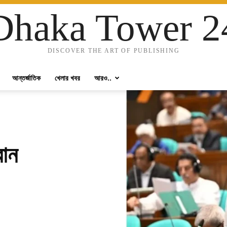
Dhaka Tower 2
DISCOVER THE ART OF PUBLISHING
আন্তর্জাতিক
খেলার খবর
আরও..
বান