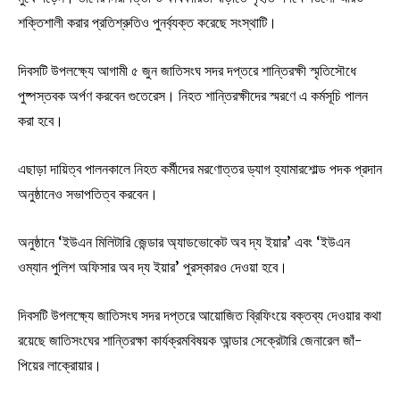
শক্তিশালী করার প্রতিশ্রুতিও পুনর্ব্যক্ত করেছে সংস্থাটি।
দিবসটি উপলক্ষ্যে আগামী ৫ জুন জাতিসংঘ সদর দপ্তরে শান্তিরক্ষী স্মৃতিসৌধে
পুষ্পস্তবক অর্পণ করবেন গুতেরেস। নিহত শান্তিরক্ষীদের স্মরণে এ কর্মসূচি পালন
করা হবে।
এছাড়া দায়িত্ব পালনকালে নিহত কর্মীদের মরণোত্তর ড্যাগ হ্যামারশোল্ড পদক প্রদান
অনুষ্ঠানেও সভাপতিত্ব করবেন।
অনুষ্ঠানে ‘ইউএন মিলিটারি জেন্ডার অ্যাডভোকেট অব দ্য ইয়ার’ এবং ‘ইউএন
ওম্যান পুলিশ অফিসার অব দ্য ইয়ার’ পুরস্কারও দেওয়া হবে।
দিবসটি উপলক্ষ্যে জাতিসংঘ সদর দপ্তরে আয়োজিত ব্রিফিংয়ে বক্তব্য দেওয়ার কথা
রয়েছে জাতিসংঘের শান্তিরক্ষা কার্যক্রমবিষয়ক আন্ডার সেক্রেটারি জেনারেল জাঁ-
পিয়ের লাক্রোয়ার।