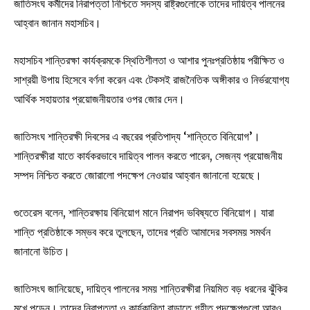
জাতিসংঘ কর্মীদের নিরাপত্তা নিশ্চিতে সদস্য রাষ্ট্রগুলোকে তাদের দায়িত্ব পালনের
আহ্বান জানান মহাসচিব।
মহাসচিব শান্তিরক্ষা কার্যক্রমকে স্থিতিশীলতা ও আশার পুনঃপ্রতিষ্ঠায় পরীক্ষিত ও
সাশ্রয়ী উপায় হিসেবে বর্ণনা করেন এবং টেকসই রাজনৈতিক অঙ্গীকার ও নির্ভরযোগ্য
আর্থিক সহায়তার প্রয়োজনীয়তার ওপর জোর দেন।
জাতিসংঘ শান্তিরক্ষী দিবসের এ বছরের প্রতিপাদ্য ‘শান্তিতে বিনিয়োগ’।
শান্তিরক্ষীরা যাতে কার্যকরভাবে দায়িত্ব পালন করতে পারেন, সেজন্য প্রয়োজনীয়
সম্পদ নিশ্চিত করতে জোরালো পদক্ষেপ নেওয়ার আহ্বান জানানো হয়েছে।
গুতেরেস বলেন, শান্তিরক্ষায় বিনিয়োগ মানে নিরাপদ ভবিষ্যতে বিনিয়োগ। যারা
শান্তি প্রতিষ্ঠাকে সম্ভব করে তুলছেন, তাদের প্রতি আমাদের সবসময় সমর্থন
জানানো উচিত।
জাতিসংঘ জানিয়েছে, দায়িত্ব পালনের সময় শান্তিরক্ষীরা নিয়মিত বড় ধরনের ঝুঁকির
মুখে পড়েন। তাদের নিরাপত্তা ও কার্যকারিতা বাড়াতে গৃহীত পদক্ষেপগুলো আরও