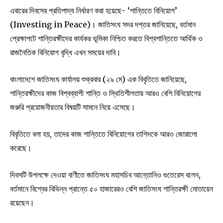
এবারের দিবসের প্রতিপাদ্য নির্ধারণ করা হয়েছে- ‘শান্তিতে বিনিয়োগ’
(Investing in Peace)। জাতিসংঘ সদর দপ্তর জানিয়েছে, বর্তমান
প্রেক্ষাপটে শান্তিরক্ষীদের কার্যকর ভূমিকা নিশ্চিত করতে বিশ্বশান্তিতে আর্থিক ও
রাজনৈতিক বিনিয়োগ বৃদ্ধি এখন সময়ের দাবি।
বাংলাদেশে জাতিসংঘ কার্যালয় শুক্রবার (২৯ মে) এক বিবৃতিতে জানিয়েছে,
শান্তিরক্ষীদের কাজ বিশ্বব্যাপী শান্তি ও স্থিতিশীলতায় আরও বেশি বিনিয়োগের
জরুরি প্রয়োজনীয়তার বিষয়টি সামনে নিয়ে এসেছে।
বিবৃতিতে বলা হয়, তাদের কাজ শান্তিতে বিনিয়োগের তাগিদকে আরও জোরালো
করেছে।
দিবসটি উপলক্ষে দেওয়া বাণীতে জাতিসংঘ মহাসচিব আন্তোনিও গুতেরেস বলেন,
বর্তমানে বিশ্বের বিভিন্ন প্রান্তে ৫০ হাজারেরও বেশি জাতিসংঘ শান্তিরক্ষী মোতায়েন
রয়েছেন।