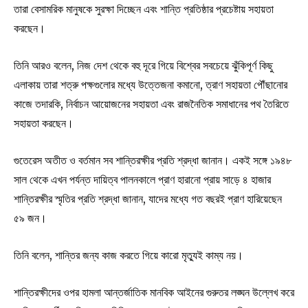
তারা বেসামরিক মানুষকে সুরক্ষা দিচ্ছেন এবং শান্তি প্রতিষ্ঠার প্রচেষ্টায় সহায়তা
করছেন।
তিনি আরও বলেন, নিজ দেশ থেকে বহু দূরে গিয়ে বিশ্বের সবচেয়ে ঝুঁকিপূর্ণ কিছু
এলাকায় তারা শত্রু পক্ষগুলোর মধ্যে উত্তেজনা কমানো, ত্রাণ সহায়তা পৌঁছানোর
কাজে তদারকি, নির্বাচন আয়োজনের সহায়তা এবং রাজনৈতিক সমাধানের পথ তৈরিতে
সহায়তা করছেন।
গুতেরেস অতীত ও বর্তমান সব শান্তিরক্ষীর প্রতি শ্রদ্ধা জানান। একই সঙ্গে ১৯৪৮
সাল থেকে এখন পর্যন্ত দায়িত্ব পালনকালে প্রাণ হারানো প্রায় সাড়ে ৪ হাজার
শান্তিরক্ষীর স্মৃতির প্রতি শ্রদ্ধা জানান, যাদের মধ্যে গত বছরই প্রাণ হারিয়েছেন
৫৯ জন।
তিনি বলেন, শান্তির জন্য কাজ করতে গিয়ে কারো মৃত্যুই কাম্য নয়।
শান্তিরক্ষীদের ওপর হামলা আন্তর্জাতিক মানবিক আইনের গুরুতর লঙ্ঘন উল্লেখ করে