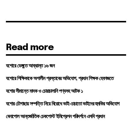
Read more
যশোরে ডেঙ্গুতে আক্রান্ত ১৬ জন
যশোরে শিক্ষিকাকে অশালীন প্রস্তাবের অভিযোগ, প্রধান শিক্ষক হেফাজতে
যশোর সীমান্তে মাদক ও চোরাচালানি পণ্যসহ আটক ১
যশোর চৌগাছায় সম্পত্তি নিয়ে বিরোধে ভাই-চাচাতো ভাইদের হুমকির অভিযোগ
বেনাপোল আন্তর্জাতিক চেকপোস্ট ইমিগ্রেশন পরিদর্শনে এসবি প্রধান