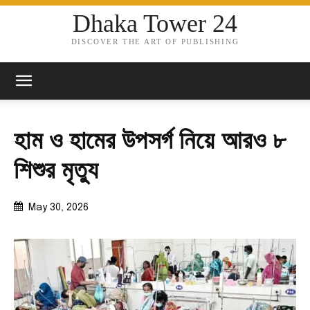
Dhaka Tower 24
DISCOVER THE ART OF PUBLISHING
হাম ও হামের উপসর্গ নিয়ে আরও ৮
শিশুর মৃত্যু
May 30, 2026