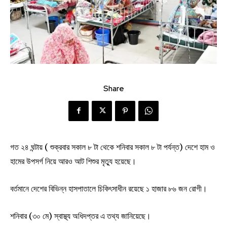
Share
গত ২৪ ঘন্টায় ( শুক্রবার সকাল ৮ টা থেকে শনিবার সকাল ৮ টা পর্যন্ত) দেশে হাম ও
হামের উপসর্গ নিয়ে আরও আট শিশুর মৃত্যু হয়েছে।
বর্তমানে দেশের বিভিন্ন হাসপাতালে চিকিৎসাধীন রয়েছে ১ হাজার ৮৬ জন রোগী।
শনিবার (৩০ মে) স্বাস্থ্য অধিদপ্তর এ তথ্য জানিয়েছে।