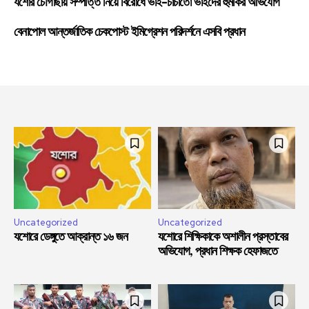
যশোর চৌগাছায় সম্পত্তি নিয়ে বিরোধে ভাই-চাচাতো ভাইদের হুমকির অভিযোগ
বেনাপোল আন্তর্জাতিক চেকপোস্ট ইমিগ্রেশন পরিদর্শনে এসবি প্রধান
Uncategorized
Uncategorized
যশোরে ডেঙ্গুতে আক্রান্ত ১৬ জন
যশোরে শিক্ষিকাকে অশালীন প্রস্তাবের
অভিযোগ, প্রধান শিক্ষক হেফাজতে