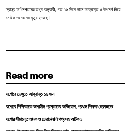
স্বাস্থ্য অধিদপ্তরের তথ্য অনুযায়ী, গত ৭৬ দিনে হামে আক্রান্ত ও উপসর্গ নিয়ে
মোট ৫৮০ জনের মৃত্যু হয়েছে।
Read more
যশোরে ডেঙ্গুতে আক্রান্ত ১৬ জন
যশোরে শিক্ষিকাকে অশালীন প্রস্তাবের অভিযোগ, প্রধান শিক্ষক হেফাজতে
যশোর সীমান্তে মাদক ও চোরাচালানি পণ্যসহ আটক ১