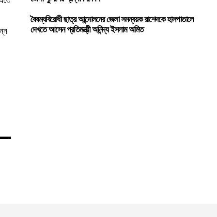
বৈষম্যবিরোধী ছাত্র আন্দোলনের জেলা সমন্বয়ক রাশেদকে হাসপাতালে
ন্ন
দেখতে আসেন প্রতিমন্ত্রী অনিন্দ্য ইসলাম অমিত
।