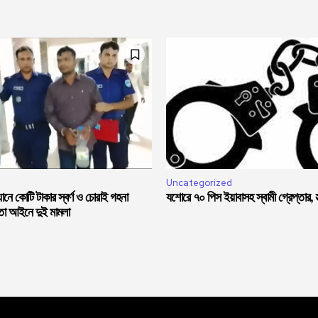
Uncategorized
নে কোটি টাকার স্বর্ণ ও চোরাই গহনা
যশোরে ৭০ পিস ইয়াবাসহ স্বামী গ্রেপ্তার, স্ত
মতা আইনে দুই মামলা