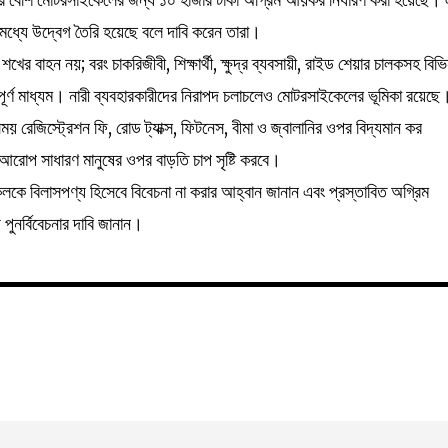
মধ্যে উদ্বেগ তৈরি হয়েছে বলে দাবি করেন তারা।
খের বাহন নয়; বরং চাকরিজীবী, শিক্ষার্থী, ক্ষুদ্র ব্যবসায়ী, রাইড শেয়ার চালকসহ বিভি
্বপূর্ণ মাধ্যম। নারী ব্যবহারকারীদের নিরাপদ চলাচলেও মোটরসাইকেলের ভূমিকা রয়েছে
রেজিস্ট্রেশন ফি, রোড ট্যাক্স, ফিটনেস, বীমা ও জ্বালানির ওপর বিদ্যমান কর
রোপ সাধারণ মানুষের ওপর বাড়তি চাপ সৃষ্টি করবে।
কে বিলাসপণ্য হিসেবে বিবেচনা না করার আহ্বান জানান এবং প্রস্তাবিত অগ্রিম
পুনর্বিবেচনার দাবি জানান।