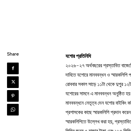
Share
যশোর প্রতিনিধি
২০২৬-২৭ অর্থবছরের প্রস্তাবিত বাজে
দাবিতে যশোরে মানববন্ধন ও স্মারকলিপি প্
রোববার সকাল সাড়ে ১১টা থেকে দুপুর ১২ট
যশোরের সামনে এ মানববন্ধন অনুষ্ঠিত 
মানববন্ধনে নেতৃত্ব দেন যশোর বাইকিং
প্রশাসকের কাছে স্মারকলিপি প্রদান করে
স্মারকলিপিতে উল্লেখ করা হয়, প্রস্তা
সিসির জন্য ৫ হাজার টাকা এবং ১৬৫ সিস