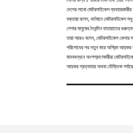
দেশের লাখো মোটরসাইকেল ব্যবহারকারীর 
বক্তারা বলেন, বর্তমানে মোটরসাইকেল শুধু শ
পেশার মানুষের দৈনন্দিন যাতায়াতের গুরুত
তারা আরও বলেন, মোটরসাইকেল কেনার সময় 
পরিশোধের পর নতুন করে অগ্রিম আয়কর আ
মানববন্ধনে অংশগ্রহণকারীরা মোটরসাইকেল
আয়কর প্রত্যাহার অথবা যৌক্তিক পর্যায়ে 