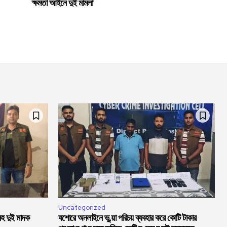
ক্ষমতা আইনে দুই মামলা
Uncategorized
সহ দুই মাদক
যশোরে অনলাইনে ভু,য়া পরিচয় ব্যবহার করে কোটি টাকার