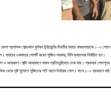
 জেলা প্রশাসক গোল্ডকাপ ফুটবল টুর্নামেন্টের দ্বিতীয় ম্যাচে বাঘারপাড়াকে ১-০ গোলে
দল। ম্যাচের একমাত্র গোলটি করেন সুজিত সরকার, যিনি ম্যাচসেরা নির্বাচিত হন।
ল ও আক্রমণ-পাল্টা আক্রমণে সমান প্রতিদ্বন্দ্বিতা দেখা যায়। প্রথমার্ধ গোলশূন্য
কিক থেকে সৃষ্ট সুযোগে সুজিতের শটে আসে নির্ধারক গোল। ফলে ১-০ ব্যবধানে মাঠ