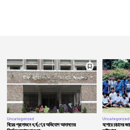
Uncategorized
Uncategorized
বিয়ের প্রলোভনে ধ,র্ষ,ণে,র অভিযোগ আদালতের
যশোরে চাচাদের জা