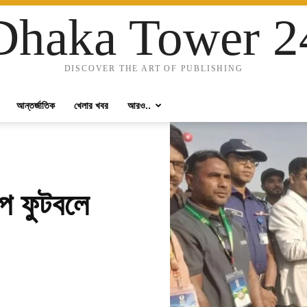
Dhaka Tower 2
DISCOVER THE ART OF PUBLISHING
আন্তর্জাতিক
খেলার খবর
আরও..
প ফুটবলে