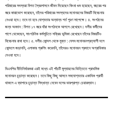
পরিবারের সদস্যরা বিগত স্বৈরশাসনে জীবন দিয়েছেন কিংবা গুম হয়েছেন, বছরের পর
বছর কারাভোগ করেছেন, তাঁদের পরিবারের সদস্যদের মনোনয়নের বিষয়টি বিবেচনায়
নেওয়া হবে। তবে তা হবে যোগ্যতার অন্যান্য শর্ত পূরণ সাপেক্ষে। ৪. সংগঠনের
জন্য অবদান : বিগত ১৭ বছর যাঁরা সংগঠনকে আগলে রেখেছেন। দলীয় কর্মীদের
পাশে থেকেছেন, সাংগঠনিক কর্মসূচিতে সক্রিয় ভূমিকা রেখেছেন তাঁদের বিষয়টিও
বিবেচনায় রাখা হবে। ৫. দলীয় কোন্দল থেকে মুক্ত : যেসব মনোনয়নপ্রত্যাশী দলে
কোন্দলে জড়াননি, এলাকায় গ্রুপিং করেননি, তাঁদেরও মনোনয়ন প্রদানে অগ্রাধিকার
দেওয়া হবে।
বিএনপির নীতিনির্ধারকরা এরই মধ্যে এই পাঁচটি মূল্যায়নের ভিত্তিতে প্রাথমিক
মনোনয়ন চূড়ান্ত করেছেন। তবে কিছু কিছু আসনে সমযোগ্যতার একাধিক প্রার্থী
থাকলে এ ব্যাপারে চূড়ান্ত সিদ্ধান্ত নেবেন দলের ভারপ্রাপ্ত চেয়ারম্যান।