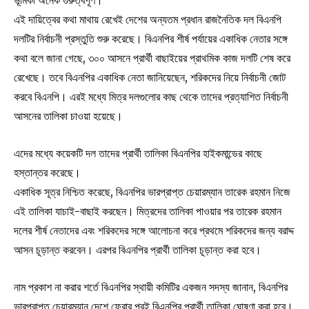
ভূমিকা অনেক গুরুত্বপূর্ণ।
এই দায়িত্বের কথা মাথায় রেখেই দেশের অন্যতম প্রধান রাজনৈতিক দল বিএনপি
দলটির নির্বাচনী প্রস্তুতি শুরু করেছে। বিএনপির শীর্ষ পর্যায়ের একাধিক নেতার সঙ্গে
কথা বলে জানা গেছে, ৩০০ আসনে প্রার্থী বাছাইয়ের প্রাথমিক কাজ দলটি শেষ করে
রেখেছে। তবে বিএনপির একাধিক নেতা জানিয়েছেন, শরিকদের নিয়ে নির্বাচনী জোট
করবে বিএনপি। এরই মধ্যে মিত্র দলগুলোর কাছ থেকে তাদের প্রত্যাশিত নির্বাচনী
আসনের তালিকা চাওয়া হয়েছে।
এদের মধ্যে কয়েকটি দল তাদের প্রার্থী তালিকা বিএনপির হাইকমান্ডের কাছে
হস্তান্তর করেছে।
একাধিক সূত্র নিশ্চিত করেছে, বিএনপির ভারপ্রাপ্ত চেয়ারম্যান তারেক রহমান নিজে
এই তালিকা যাচাই-বাছাই করছেন। মিত্রদের তালিকা পাওয়ার পর তারেক রহমান
দলের শীর্ষ নেতাদের এবং শরিকদের সঙ্গে আলোচনা করে প্রথমে শরিকদের জন্য বরাদ্দ
আসন চূড়ান্ত করবেন। এরপর বিএনপির প্রার্থী তালিকা চূড়ান্ত করা হবে।
নাম প্রকাশ না করার শর্তে বিএনপির স্থায়ী কমিটির একজন সদস্য জানান, বিএনপির
ভারপ্রাপ্ত চেয়ারম্যান দেশে ফেরার পরই বিএনপির প্রার্থী তালিকা ঘোষণা করা হবে।