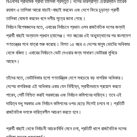
বিএনপির প্রাথমিক প্রার্থী তালিকা প্রস্তুত। দলের ভারপ্রাপ্ত চেয়ারম্যান তারেক
রহমান এ তালিকা আরো যাচাই-বাছাই করবেন এবং দেশে ফিরে চূড়ান্ত প্রার্থী
তালিকা ঘোষণা করবেন বলে দলীয় সূত্রে জানা গেছে।
নির্বাচন বিশেষজ্ঞদের মতে, এবারের নির্বাচনে প্রধান এসব রাজনৈতিক দলের জন্যই
প্রার্থী বাছাই অন্যতম প্রধান চ্যালেঞ্জ। গত বছরের ওই অভ্যুত্থানের পর বাংলাদেশ
গণতন্ত্রের পথে যাত্রা শুরু করেছে। বিগত ১৫ বছর এ দেশের মানুষ ভোটের অধিকার
থেকে বঞ্চিত। এবারের নির্বাচনে ভোট দেওয়ার জন্য সাধারণ ভোটাররা মুখিয়ে
আছেন।
তাঁদের মতে, ভোটাধিকার হলো গণতান্ত্রিক দেশে সবচেয়ে বড় নাগরিক অধিকার।
দেশের নাগরিকরা এই অধিকার এবার যেন নির্বিঘ্নে, স্বাধীনভাবে প্রয়োগ করতে
পারেন, সেটি নিশ্চিত করাই সরকারের এবং নির্বাচন কমিশনের দায়িত্ব। তবে এই
দায়িত্ব শুধু সরকার এবং নির্বাচন কমিশনের ওপর ছেড়ে দিলেই চলবে না। প্রতিটি
রাজনৈতিক দলকে দায়িত্বশীল আচরণ করতে হবে।
প্রার্থী বাছাই থেকে নির্বাচনী আচরণবিধি মেনে চলা, প্রতিটি ধাপে রাজনৈতিক দলের