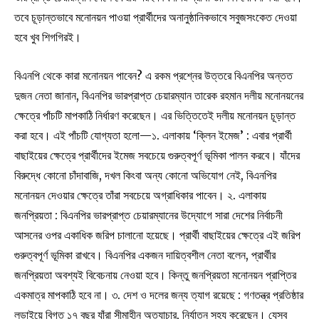
তবে চূড়ান্তভাবে মনোনয়ন পাওয়া প্রার্থীদের অনানুষ্ঠানিকভাবে সবুজসংকেত দেওয়া
হবে খুব শিগগিরই।
বিএনপি থেকে কারা মনোনয়ন পাবেন? এ রকম প্রশ্নের উত্তরে বিএনপির অন্তত
দুজন নেতা জানান, বিএনপির ভারপ্রাপ্ত চেয়ারম্যান তারেক রহমান দলীয় মনোনয়নের
ক্ষেত্রে পাঁচটি মাপকাঠি নির্ধারণ করেছেন। এর ভিত্তিতেই দলীয় মনোনয়ন চূড়ান্ত
করা হবে। এই পাঁচটি যোগ্যতা হলো—১. এলাকায় ‘ক্লিন ইমেজ’ : এবার প্রার্থী
বাছাইয়ের ক্ষেত্রে প্রার্থীদের ইমেজ সবচেয়ে গুরুত্বপূর্ণ ভূমিকা পালন করবে। যাঁদের
বিরুদ্ধে কোনো চাঁদাবাজি, দখল কিংবা অন্য কোনো অভিযোগ নেই, বিএনপির
মনোনয়ন দেওয়ার ক্ষেত্রে তাঁরা সবচেয়ে অগ্রাধিকার পাবেন। ২. এলাকায়
জনপ্রিয়তা : বিএনপির ভারপ্রাপ্ত চেয়ারম্যানের উদ্যোগে সারা দেশের নির্বাচনী
আসনের ওপর একাধিক জরিপ চালানো হয়েছে। প্রার্থী বাছাইয়ের ক্ষেত্রে এই জরিপ
গুরুত্বপূর্ণ ভূমিকা রাখবে। বিএনপির একজন দায়িত্বশীল নেতা বলেন, প্রার্থীর
জনপ্রিয়তা অবশ্যই বিবেচনায় নেওয়া হবে। কিন্তু জনপ্রিয়তা মনোনয়ন প্রাপ্তির
একমাত্র মাপকাঠি হবে না। ৩. দেশ ও দলের জন্য ত্যাগ রয়েছে : গণতন্ত্র প্রতিষ্ঠার
লড়াইয়ে বিগত ১৭ বছর যাঁরা সীমাহীন অত্যাচার, নির্যাতন সহ্য করেছেন। যেসব