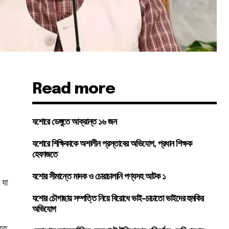
Read more
যশোরে ডেঙ্গুতে আক্রান্ত ১৬ জন
যশোরে শিক্ষিকাকে অশালীন প্রস্তাবের অভিযোগ, প্রধান শিক্ষক
হেফাজতে
যশোর সীমান্তে মাদক ও চোরাচালানি পণ্যসহ আটক ১
 যা
যশোর চৌগাছায় সম্পত্তি নিয়ে বিরোধে ভাই-চাচাতো ভাইদের হুমকির
অভিযোগ
রতে