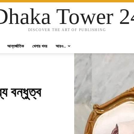
Dhaka Tower 2
DISCOVER THE ART OF PUBLISHING
আন্তর্জাতিক
খেলার খবর
আরও..
 বন্ধুত্ব