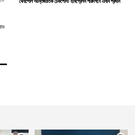
বেনাপোল আন্তর্জাতিক চেকপোস্ট ইমিগ্রেশন পরিদর্শনে এসবি প্রধান
রোড