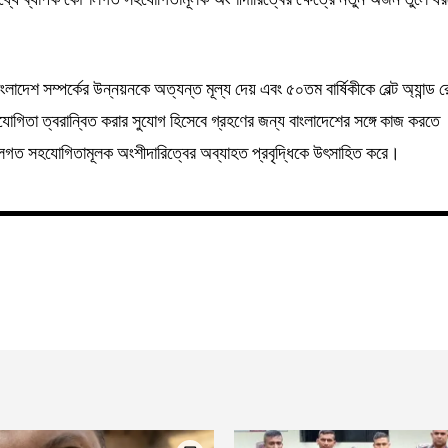
বাংলাদেশ সম্পর্কের উন্নয়নকে অত্যন্ত মূল্য দেয় এবং ৫০তম বার্ষিকীকে বেল্ট অ্যান্ড 
হযোগিতা ত্বরান্বিত করার সুযোগ হিসেবে গ্রহণের জন্য বাংলাদেশের সঙ্গে কাজ করতে
লগত সহযোগিতামূলক অংশীদারিত্বের অব্যাহত প্রবৃদ্ধিকে উৎসাহিত করে।