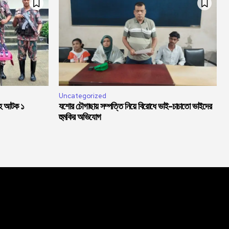
Uncategorized
সহ আটক ১
যশোর চৌগাছায় সম্পত্তি নিয়ে বিরোধে ভাই-চাচাতো ভাইদের
হুমকির অভিযোগ