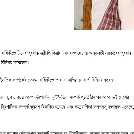
্ষিকীতে চীনের প্রধানমন্ত্রী লি কিয়াং এবং বাংলাদেশের অন্তর্বর্তী সরকারের প্রধান
্তা বিনিময় করেছেন।
নৈতিক সম্পর্কের ৫০তম বার্ষিকীতে তারা এ অভিনন্দন বার্তা বিনিময় করেন।
 বলেন, ৫০ বছর আগে দ্বিপাক্ষিক কূটনৈতিক সম্পর্ক প্রতিষ্ঠার পর থেকে দুই দেশের
, দ্বিপাক্ষিক সম্পর্ক ক্রমশ বিকশিত হয়েছে এবং সহযোগিতা ফলপ্রসূ ফলাফল এনেছে,
ধ্যে ব্যাপক কৌশলগত সহযোগিতামূলক অংশীদারিত্বের ক্ষেত্রে নতুন অর্জন তুলে ধ