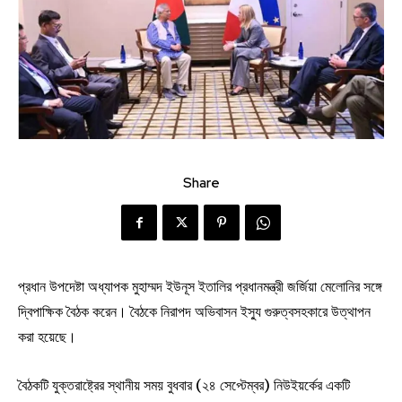
Share
প্রধান উপদেষ্টা অধ্যাপক মুহাম্মদ ইউনূস ইতালির প্রধানমন্ত্রী জর্জিয়া মেলোনির সঙ্গে
দ্বিপাক্ষিক বৈঠক করেন। বৈঠকে নিরাপদ অভিবাসন ইস্যু গুরুত্বসহকারে উত্থাপন
করা হয়েছে।
বৈঠকটি যুক্তরাষ্ট্রের স্থানীয় সময় বুধবার (২৪ সেপ্টেম্বর) নিউইয়র্কের একটি