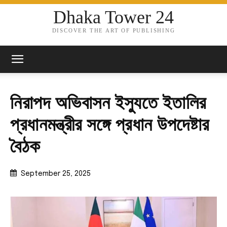
Dhaka Tower 24
DISCOVER THE ART OF PUBLISHING
নিরাপদ অভিবাসন ইস্যুতে ইতালির
প্রধানমন্ত্রীর সঙ্গে প্রধান উপদেষ্টার
বৈঠক
September 25, 2025