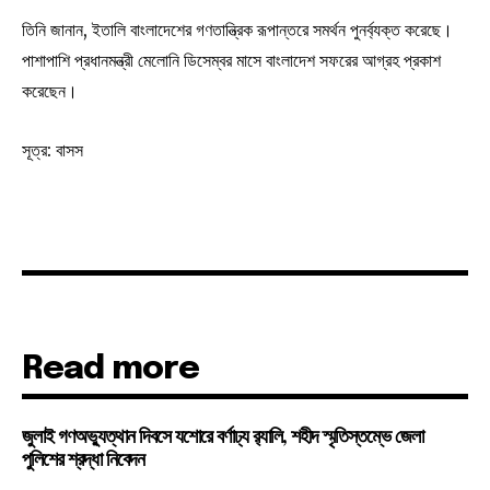
তিনি জানান, ইতালি বাংলাদেশের গণতান্ত্রিক রূপান্তরে সমর্থন পুনর্ব্যক্ত করেছে।
পাশাপাশি প্রধানমন্ত্রী মেলোনি ডিসেম্বর মাসে বাংলাদেশ সফরের আগ্রহ প্রকাশ
করেছেন।
সূত্র: বাসস
Read more
জুলাই গণঅভ্যুত্থান দিবসে যশোরে বর্ণাঢ্য র‍্যালি, শহীদ স্মৃতিস্তম্ভে জেলা
পুলিশের শ্রদ্ধা নিবেদন