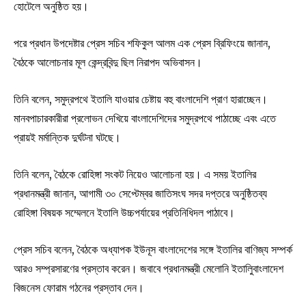
হোটেলে অনুষ্ঠিত হয়।
পরে প্রধান উপদেষ্টার প্রেস সচিব শফিকুল আলম এক প্রেস ব্রিফিংয়ে জানান,
বৈঠকে আলোচনার মূল কেন্দ্রবিন্দু ছিল নিরাপদ অভিবাসন।
তিনি বলেন, সমুদ্রপথে ইতালি যাওয়ার চেষ্টায় বহু বাংলাদেশি প্রাণ হারাচ্ছেন।
মানবপাচারকারীরা প্রলোভন দেখিয়ে বাংলাদেশিদের সমুদ্রপথে পাঠাচ্ছে এবং এতে
প্রায়ই মর্মান্তিক দুর্ঘটনা ঘটছে।
তিনি বলেন, বৈঠকে রোহিঙ্গা সংকট নিয়েও আলোচনা হয়। এ সময় ইতালির
প্রধানমন্ত্রী জানান, আগামী ৩০ সেপ্টেম্বর জাতিসংঘ সদর দপ্তরে অনুষ্ঠিতব্য
রোহিঙ্গা বিষয়ক সম্মেলনে ইতালি উচ্চপর্যায়ের প্রতিনিধিদল পাঠাবে।
প্রেস সচিব বলেন, বৈঠকে অধ্যাপক ইউনূস বাংলাদেশের সঙ্গে ইতালির বাণিজ্য সম্পর্ক
আরও সম্প্রসারণের প্রস্তাব করেন। জবাবে প্রধানমন্ত্রী মেলোনি ইতালিুবাংলাদেশ
বিজনেস ফোরাম গঠনের প্রস্তাব দেন।