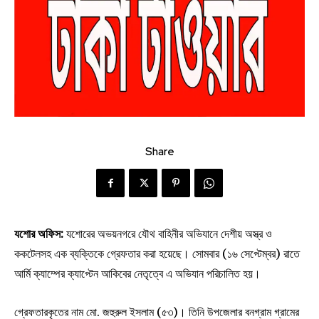
Share
যশোর অফিস:
যশোরের অভয়নগরে যৌথ বাহিনীর অভিযানে দেশীয় অস্ত্র ও
ককটেলসহ এক ব্যক্তিকে গ্রেফতার করা হয়েছে। সোমবার (১৬ সেপ্টেম্বর) রাতে
আর্মি ক্যাম্পের ক্যাপ্টেন আকিবের নেতৃত্বে এ অভিযান পরিচালিত হয়।
গ্রেফতারকৃতের নাম মো. জহুরুল ইসলাম (৫৩)। তিনি উপজেলার বনগ্রাম গ্রামের