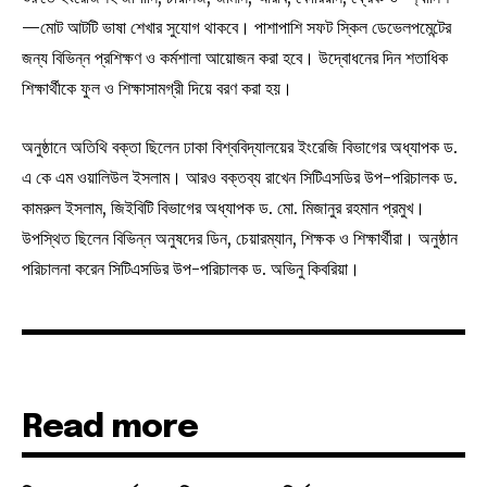
—মোট আটটি ভাষা শেখার সুযোগ থাকবে। পাশাপাশি সফট স্কিল ডেভেলপমেন্টের
জন্য বিভিন্ন প্রশিক্ষণ ও কর্মশালা আয়োজন করা হবে। উদ্বোধনের দিন শতাধিক
শিক্ষার্থীকে ফুল ও শিক্ষাসামগ্রী দিয়ে বরণ করা হয়।
অনুষ্ঠানে অতিথি বক্তা ছিলেন ঢাকা বিশ্ববিদ্যালয়ের ইংরেজি বিভাগের অধ্যাপক ড.
এ কে এম ওয়ালিউল ইসলাম। আরও বক্তব্য রাখেন সিটিএসডির উপ-পরিচালক ড.
কামরুল ইসলাম, জিইবিটি বিভাগের অধ্যাপক ড. মো. মিজানুর রহমান প্রমুখ।
উপস্থিত ছিলেন বিভিন্ন অনুষদের ডিন, চেয়ারম্যান, শিক্ষক ও শিক্ষার্থীরা। অনুষ্ঠান
পরিচালনা করেন সিটিএসডির উপ-পরিচালক ড. অভিনু কিবরিয়া।
Read more