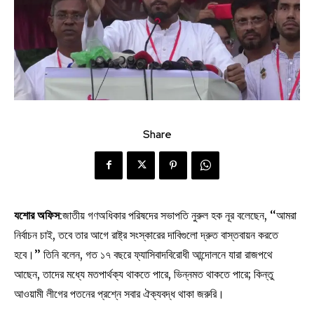
Share
যশোর অফিস
:জাতীয় গণঅধিকার পরিষদের সভাপতি নুরুল হক নূর বলেছেন, ‘‘আমরা
নির্বাচন চাই, তবে তার আগে রাষ্ট্র সংস্কারের দাবিগুলো দ্রুত বাস্তবায়ন করতে
হবে।’’ তিনি বলেন, গত ১৭ বছরে ফ্যাসিবাদবিরোধী আন্দোলনে যারা রাজপথে
আছেন, তাদের মধ্যে মতপার্থক্য থাকতে পারে, ভিন্নমত থাকতে পারে; কিন্তু
আওয়ামী লীগের পতনের প্রশ্নে সবার ঐক্যবদ্ধ থাকা জরুরি।