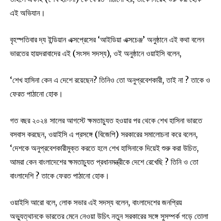
এই অভিযান।
বৃহস্পতিবার দ্য ইন্ডিয়ান এক্সপ্রেসের ‘আইডিয়া এক্সচেঞ্জ’ অনুষ্ঠানে এই কথা বলেন
ভারতের হায়দরাবাদের এই (সংসদ সদস্য), ওই অনুষ্ঠানে ওয়াইসি বলেন,
‘শেখ হাসিনা কেন এ দেশে রয়েছেন? তিনিও তো অনুপ্রবেশকারী, তাই না ? তাকে ও
ফেরত পাঠানো হোক।
গত বছর ২০২৪ সালের আগস্টে ক্ষমতাচ্যুত হওয়ার পর থেকে শেখ হাসিনা ভারতে
বসবাস করছেন, ওয়াইসি এ প্রসঙ্গে (বিজেপি) সরকারের সমালোচনা করে বলেন,
‘দেশকে অনুপ্রবেশকারীমুক্ত করতে হলে শেখ হাসিনাকে দিয়েই শুরু করা উচিত,
আমরা কেন বাংলাদেশের ক্ষমতাচ্যুত প্রধানমন্ত্রীকে দেশে রেখেছি ? তিনি ও তো
বাংলাদেশি ? তাকে ফেরত পাঠানো হোক।
ওয়াইসি আরো বলে, লোক সভার এই সদস্য বলেন, বাংলাদেশের জনপ্রিয়
অভ্যুত্থানকে ভারতের মেনে নেওয়া উচিৎ নতুন সরকারের সঙ্গে সুসম্পর্ক গড়ে তোলা