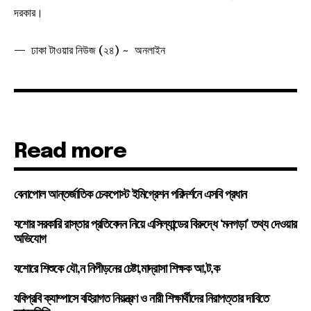
দরকার।
— ঢাকা টাওয়ার নিউজ (২৪) ~ অনলাইন
Read more
বেনাপোল আন্তর্জাতিক চেকপোস্ট ইমিগ্রেশন পরিদর্শনে এসবি প্রধান
যশোর সরকারি রাস্তার প্রতিবেদন নিয়ে এসিল্যান্ডের বিরুদ্ধে ‘মনগড়া’ তথ্য দেওয়ার
অভিযোগ
যশোরে শিশুকে যৌ,ন নিপীড়নের চেষ্টা,মাদ্রাসা শিক্ষক আ,ট,ক
যবিপ্রবি ক্যাম্পাসে বহিরাগত নিয়ন্ত্রণ ও নারী শিক্ষার্থীদের নিরাপত্তার দাবিতে