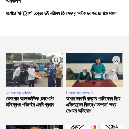
স্মারকলিপি
যশোরে ‘হানি ট্র্যাপ’ চক্রের দুই নারীসহ তিন সদস্য আটক ছয় জনের নামে মামলা
Uncategorized
Uncategorized
বেনাপোল আন্তর্জাতিক চেকপোস্ট
যশোর সরকারি রাস্তার প্রতিবেদন নিয়ে
ইমিগ্রেশন পরিদর্শনে এসবি প্রধান
এসিল্যান্ডের বিরুদ্ধে ‘মনগড়া’ তথ্য
দেওয়ার অভিযোগ