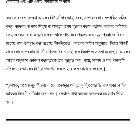
বেআইনি এবং এটি একটি ফৌজদারি অপরাধ।
করদাতার জমা দেওয়া আয়কর রিটার্নে তার আয়, ব্যয়, সম্পদ ও দায় সম্পর্কিত সঠিক
তথ্য প্রদর্শন না করে মিথ্যা বা অসত্য তথ্য প্রদান করলে বর্তমান আয়কর আইনের
৩১২ ও ৩১৩ ধারা অনুসারে করদাতাকে পাঁচ বছর পর্যন্ত কারাদণ্ড প্রদানের বিধান
রয়েছে বলে উল্লেখ করা হয়েছে বিজ্ঞপ্তিতে।আয়কর আইন অনুসারে ‘জিরো রিটার্ন’
নামে কোনো প্রকার রিটার্ন দাখিলের বিধান নেই বলে বিজ্ঞপ্তিতে বলা হয়েছে। আয়কর
আইন অনুসারে একজন করদাতাকে তার প্রকৃত আয়, ব্যয়, সম্পদ ও দায় অবশ্যই
সঠিকভাবে আয়কর রিটার্নে প্রদর্শন করতে হবে বলে জানানো হয়েছে।
প্রসঙ্গত, পহেলা জুলাই থেকে ৩০ নভেম্বর পর্যন্ত ব্যক্তিশ্রেণির করদাতারা বার্ষিক
আয়কর বিবরণী বা রিটার্ন জমা দেন। সেখানে সারা বছরের আয়-ব্যয়ের তথ্য দিতে
হয়।