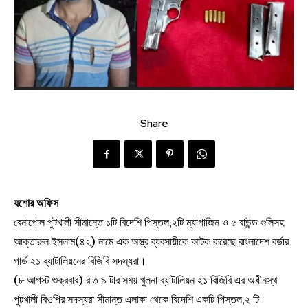
Share
যশোর অফিস
বেনাপোল পুটখালী সীমান্তে ১টি বিদেশি পিস্তল,২টি ম্যাগাজিন ও ৫ রাউন্ড গুলিসহ
আক্তারুল ইসলাম(৪২) নামে এক অস্ত্র ব্যবসায়ীকে আটক করেছে বাংলাদেশ বর্ডার
গার্ড ২১ ব্যাটালিয়নের বিজিবি সদস্যরা।
(৮ আগস্ট শুক্রবার) রাত ৯ টার সময় খুলনা ব্যাটালিয়ন ২১ বিজিবি এর অধীনস্থ
পুটখালী বিওপির সদস্যরা সীমান্ত এলাকা থেকে বিদেশি একটি পিস্তল,২ টি