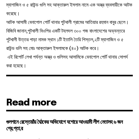
ম্যাগাজিন ও ৫ রাউন্ড গুলি সহ আক্তারুল ইসলাম নামে এক অস্ত্র ব্যবসায়ীকে আটক
করেছে।
আটক আসামী বেনাপোল পোর্ট থানার পুটখালী গ্রামের আতিয়ার রহমান বাবুর ছেলে।
বিজিবি জানান,পুটখালী বিওপির একটি টহলদল ৩০০ গজ বাংলাদেশের অভ্যন্তরে
পুটখালী উত্তর পাড়া নামক স্থান ১টি ইতালি তৈরি পিস্তল,২টি ম্যাগাজিন ও ৫
রাউন্ড গুলি সহ মোঃ আক্তারুল ইসলামকে (৪০) আটক করে।
এই রিপোর্ট লেখা পর্যন্ত অস্ত্র ও গুলিসহ আসামিকে বেনাপোল পোর্ট থানায় সোপর্দ
করা হয়েছে।
Read more
গুলশানে রেস্তোরাঁয় বৈঠকের অভিযোগে যশোরে আওয়ামী লীগ নেতাসহ ৬ জন
গ্রে,প্তা,র