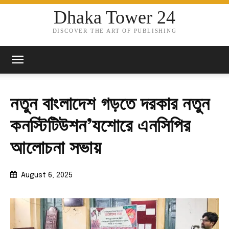
Dhaka Tower 24
DISCOVER THE ART OF PUBLISHING
নতুন বাংলাদেশ গড়তে দরকার নতুন
কনস্টিটিউশন’যশোরে এনসিপির
আলোচনা সভায়
August 6, 2025