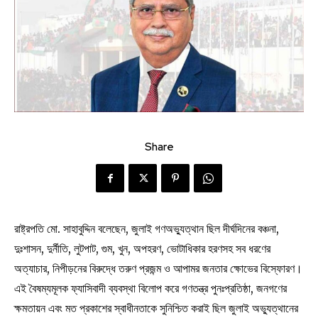
Share
রাষ্ট্রপতি মো. সাহাবুদ্দিন বলেছেন, জুলাই গণঅভ্যুত্থান ছিল দীর্ঘদিনের বঞ্চনা,
দুঃশাসন, দুর্নীতি, লুটপাট, গুম, খুন, অপহরণ, ভোটাধিকার হরণসহ সব ধরণের
অত্যাচার, নিপীড়নের বিরুদ্ধে তরুণ প্রজন্ম ও আপামর জনতার ক্ষোভের বিস্ফোরণ।
এই বৈষম্যমূলক ফ্যাসিবাদী ব্যবস্থা বিলোপ করে গণতন্ত্র পুনঃপ্রতিষ্ঠা, জনগণের
ক্ষমতায়ন এবং মত প্রকাশের স্বাধীনতাকে সুনিশ্চিত করাই ছিল জুলাই অভ্যুত্থানের