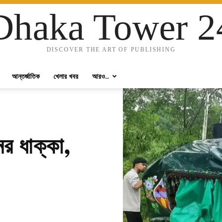
Dhaka Tower 2
DISCOVER THE ART OF PUBLISHING
আন্তর্জাতিক
খেলার খবর
আরও..
ের ধাক্কা,