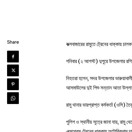
Share
কক্সবাজারের রামুতে ট্রেনের ধাক্কায় চ
শনিবার (২ আগস্ট) দুপুরে উপজেলার রশি
নিহতরা হলেন, সদর উপজেলার ভারুয়াখা
আসমাউলের দুই শিশু সন্তান আতা উল্ল
রামু থানার ভারপ্রাপ্ত কর্মকর্তা (ওসি) ত
পুলিশ ও স্থানীয় সূত্রে জানা যায়, রাম
এক্সপ্রেস ট্রেনের ধাক্কায় অটোরিকশার 