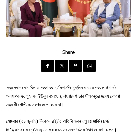
Share
সন্ত্রাসবাদ মোকাবিলায় সরকারের প্রতিশ্রুতি পুনর্ব্যক্ত করে প্রধান উপদেষ্টা
অধ্যাপক ড. মুহাম্মদ ইউনূস বলেছেন, বাংলাদেশ তার সীমান্তের মধ্যে কোনো
সন্ত্রাসী গোষ্ঠীকে তৎপর হতে দেবে না।
সোমবার (২৮ জুলাই) বিকেলে রাষ্ট্রীয় অতিথি ভবন যমুনায় মার্কিন চার্জ
ডি’অ্যাফেয়ার্স ট্রেসি অ্যান জ্যাকবসনের সঙ্গে বৈঠকে তিনি এ কথা বলেন।