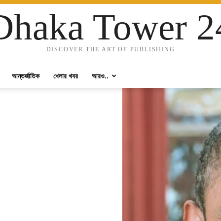
Dhaka Tower 2
DISCOVER THE ART OF PUBLISHING
আন্তর্জাতিক
খেলার খবর
আরও..