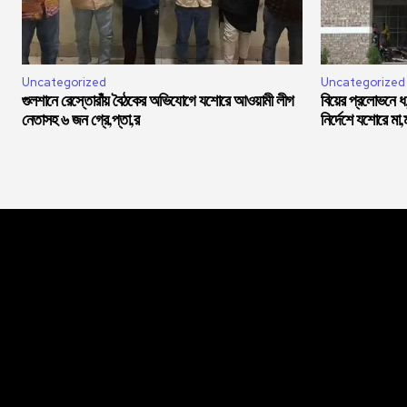
Uncategorized
Uncategorized
গুলশানে রেস্তোরাঁয় বৈঠকের অভিযোগে যশোরে আওয়ামী লীগ
বিয়ের প্রলোভনে 
নেতাসহ ৬ জন গ্রে,প্তা,র
নির্দেশে যশোরে মা,