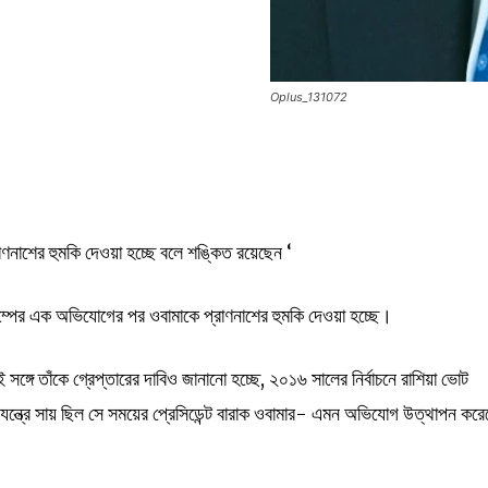
Oplus_131072
াণনাশের হুমকি দেওয়া হচ্ছে বলে শঙ্কিত রয়েছেন ‘
ট্রাম্পের এক অভিযোগের পর ওবামাকে প্রাণনাশের হুমকি দেওয়া হচ্ছে।
গে তাঁকে গ্রেপ্তারের দাবিও জানানো হচ্ছে, ২০১৬ সালের নির্বাচনে রাশিয়া ভোট
যন্ত্রে সায় ছিল সে সময়ের প্রেসিডেন্ট বারাক ওবামার- এমন অভিযোগ উত্থাপন কর