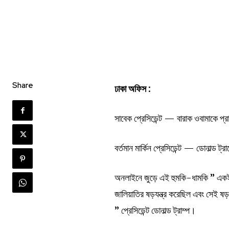
Share
ঢাকা অফিস :
সাবেক প্রেসিডেন্ট — বারাক ওবামাকে প্র
বর্তমান মার্কিন প্রেসিডেন্ট — ডোনাল্ড 
অনলাইনে জুড়ে এই হুমকি-ধামকি ” একই সঙ্
জালিয়াতির ষড়যন্ত্র করেছিল এবং সেই ষড়
” প্রেসিডেন্ট ডোনাল্ড ট্রাম্প।