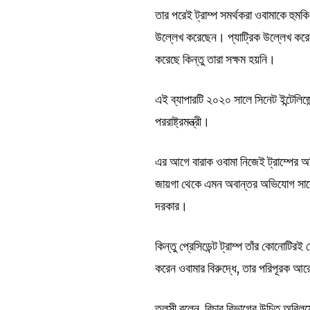
তার পরেই ট্রাম্প সমর্থকরা ওবামাকে হুমক
উল্লেখ করেছেন। প্যাট্রিক উল্লেখ করেছেন
করেছে কিন্তু তারা সক্ষম হয়নি।
এই ব্যাপারটি ২০২০ সালে সিনেট ইন্টেলিজ
পররাষ্ট্রমন্ত্রী।
এর আগে বারাক ওবামা নিজেই ট্রাম্পের 
জায়গা থেকে এমন অবান্তর অভিযোগ সাবেক 
দরকার।
কিন্তু প্রেসিডেন্ট ট্রাম্প তাঁর কোনোটি
করেন ওবামার বিরুদ্ধে, তার পরিপূরক আরে
তুলসী বলেন, বিচার বিভাগের উচিত অবিলম্