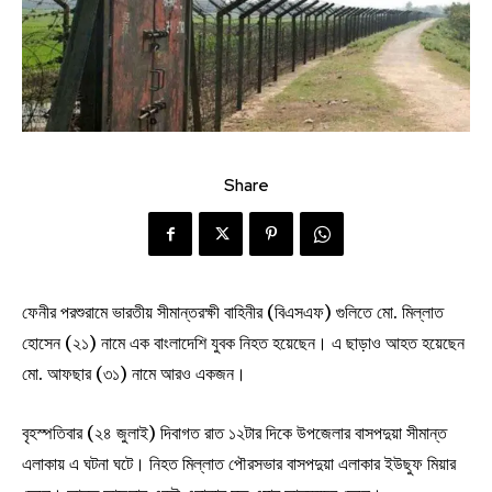
Share
ফেনীর পরশুরামে ভারতীয় সীমান্তরক্ষী বাহিনীর (বিএসএফ) গুলিতে মো. মিল্লাত
হোসেন (২১) নামে এক বাংলাদেশি যুবক নিহত হয়েছেন। এ ছাড়াও আহত হয়েছেন
মো. আফছার (৩১) নামে আরও একজন।
বৃহস্পতিবার (২৪ জুলাই) দিবাগত রাত ১২টার দিকে উপজেলার বাসপদুয়া সীমান্ত
এলাকায় এ ঘটনা ঘটে। নিহত মিল্লাত পৌরসভার বাসপদুয়া এলাকার ইউছুফ মিয়ার