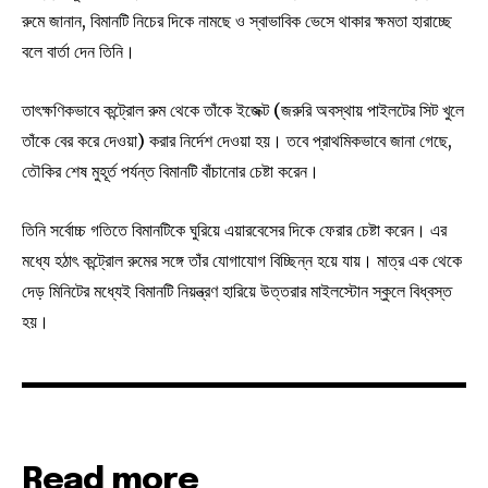
রুমে জানান, বিমানটি নিচের দিকে নামছে ও স্বাভাবিক ভেসে থাকার ক্ষমতা হারাচ্ছে
বলে বার্তা দেন তিনি।
তাৎক্ষণিকভাবে কন্ট্রোল রুম থেকে তাঁকে ইজেক্ট (জরুরি অবস্থায় পাইলটের সিট খুলে
তাঁকে বের করে দেওয়া) করার নির্দেশ দেওয়া হয়। তবে প্রাথমিকভাবে জানা গেছে,
তৌকির শেষ মুহূর্ত পর্যন্ত বিমানটি বাঁচানোর চেষ্টা করেন।
তিনি সর্বোচ্চ গতিতে বিমানটিকে ঘুরিয়ে এয়ারবেসের দিকে ফেরার চেষ্টা করেন। এর
মধ্যে হঠাৎ কন্ট্রোল রুমের সঙ্গে তাঁর যোগাযোগ বিচ্ছিন্ন হয়ে যায়। মাত্র এক থেকে
দেড় মিনিটের মধ্যেই বিমানটি নিয়ন্ত্রণ হারিয়ে উত্তরার মাইলস্টোন স্কুলে বিধ্বস্ত
হয়।
Read more