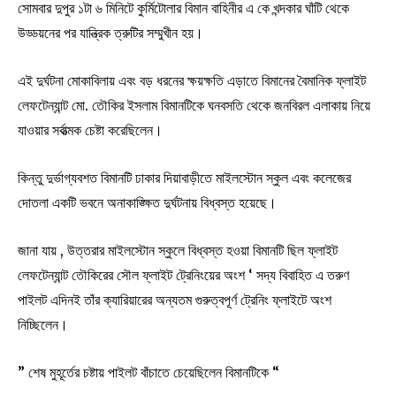
সোমবার দুপুর ১টা ৬ মিনিটে কুর্মিটোলার বিমান বাহিনীর এ কে খন্দকার ঘাঁটি থেকে
উড্ডয়নের পর যান্ত্রিক ত্রুটির সম্মুখীন হয়।
এই দুর্ঘটনা মোকাবিলায় এবং বড় ধরনের ক্ষয়ক্ষতি এড়াতে বিমানের বৈমানিক ফ্লাইট
লেফটেন্যান্ট মো. তৌকির ইসলাম বিমানটিকে ঘনবসতি থেকে জনবিরল এলাকায় নিয়ে
যাওয়ার সর্বাত্মক চেষ্টা করেছিলেন।
কিন্তু দুর্ভাগ্যবশত বিমানটি ঢাকার দিয়াবাড়ীতে মাইলস্টোন স্কুল এবং কলেজের
দোতলা একটি ভবনে অনাকাঙ্ক্ষিত দুর্ঘটনায় বিধ্বস্ত হয়েছে।
জানা যায় , উত্তরার মাইলস্টোন স্কুলে বিধ্বস্ত হওয়া বিমানটি ছিল ফ্লাইট
লেফটেন্যান্ট তৌকিরের সৌল ফ্লাইট ট্রেনিংয়ের অংশ ‘ সদ্য বিবাহিত এ তরুণ
পাইলট এদিনই তাঁর ক্যারিয়ারের অন্যতম গুরুত্বপূর্ণ ট্রেনিং ফ্লাইটে অংশ
নিচ্ছিলেন।
” শেষ মুহূর্তের চষ্টায় পাইলট বাঁচাতে চেয়েছিলেন বিমানটিকে “