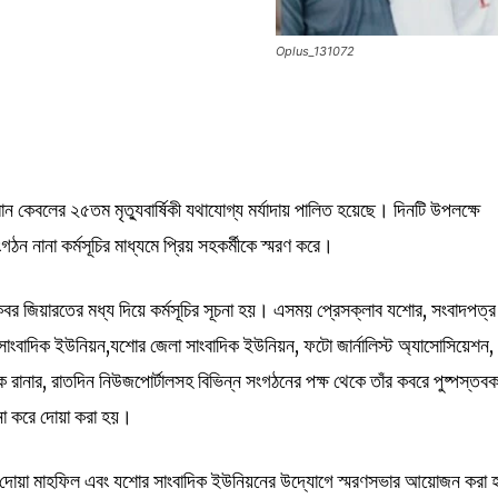
Oplus_131072
ন কেবলের ২৫তম মৃত্যুবার্ষিকী যথাযোগ্য মর্যাদায় পালিত হয়েছে। দিনটি উপলক্ষে
ঠন নানা কর্মসূচির মাধ্যমে প্রিয় সহকর্মীকে স্মরণ করে।
কবর জিয়ারতের মধ্য দিয়ে কর্মসূচির সূচনা হয়। এসময় প্রেসক্লাব যশোর, সংবাদপত্র
াংবাদিক ইউনিয়ন,যশোর জেলা সাংবাদিক ইউনিয়ন, ফটো জার্নালিস্ট অ্যাসোসিয়েশন,
িক রানার, রাতদিন নিউজপোর্টালসহ বিভিন্ন সংগঠনের পক্ষ থেকে তাঁর কবরে পুষ্পস্তব
না করে দোয়া করা হয়।
 দোয়া মাহফিল এবং যশোর সাংবাদিক ইউনিয়নের উদ্যোগে স্মরণসভার আয়োজন করা