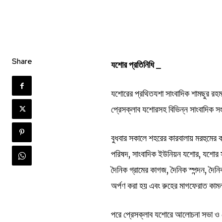
Share
যশোর প্রতিনিধি _
যশোরের প্রথিতযশা সাংবাদিক শামছুর রহমা
প্রেসক্লাব যশোরসহ বিভিন্ন সাংবাদিক সংগ
বুধবার সকালে শহরের কারবালায় মরহুমের 
পরিষদ, সাংবাদিক ইউনিয়ন যশোর, যশোর স
দৈনিক গ্রামের কাগজ, দৈনিক স্পন্দন, দৈন
অর্পণ করা হয় এবং রুহের মাগফেরাত কাম
পরে প্রেসক্লাব যশোরে আলোচনা সভা ও