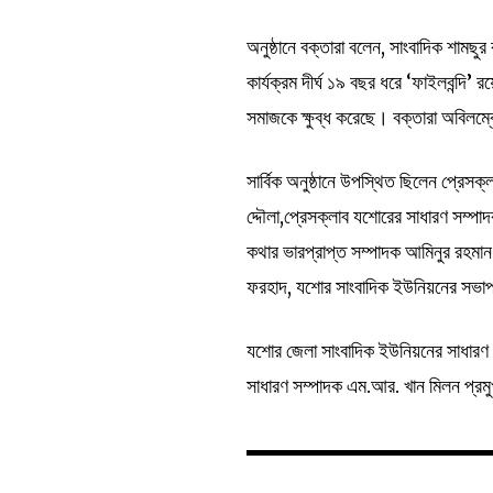
অনুষ্ঠানে বক্তারা বলেন, সাংবাদিক শামছু
কার্যক্রম দীর্ঘ ১৯ বছর ধরে ‘ফাইলবন্দি’
সমাজকে ক্ষুব্ধ করেছে। বক্তারা অবিলম্ব
সার্বিক অনুষ্ঠানে উপস্থিত ছিলেন প্রে
দ্দৌলা,প্রেসক্লাব যশোরের সাধারণ সম্প
কথার ভারপ্রাপ্ত সম্পাদক আমিনুর রহমা
ফরহাদ, যশোর সাংবাদিক ইউনিয়নের সভাপত
যশোর জেলা সাংবাদিক ইউনিয়নের সাধারণ 
সাধারণ সম্পাদক এম.আর. খান মিলন প্র