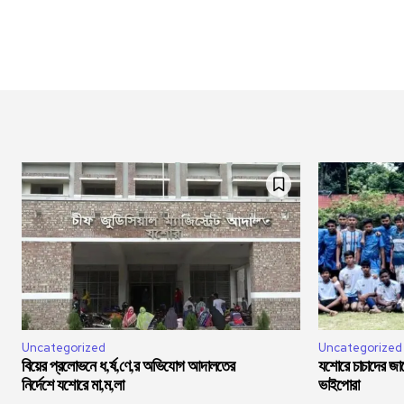
Uncategorized
Uncategorized
বিয়ের প্রলোভনে ধ,র্ষ,ণে,র অভিযোগ আদালতের
যশোরে চাচাদের জা
নির্দেশে যশোরে মা,ম,লা
ভাইপোরা