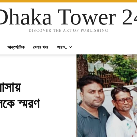
Dhaka Tower 2
DISCOVER THE ART OF PUBLISHING
আন্তর্জাতিক
খেলার খবর
আরও..
বাসায়
কে স্মরণ