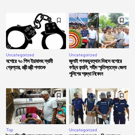
Uncategorized
Uncategorized
যশোরে ৭০ পিস ইয়াবাসহ স্বামী
জুলাই গণঅভ্যুত্থান দিবসে যশোরে
গ্রেপ্তার, স্ত্রী স্ত্রী পলাতক
বর্ণাঢ্য র‍্যালি, শহীদ স্মৃতিস্তম্ভে জেলা
পুলিশের শ্রদ্ধা নিবেদন
Top
Uncategorized