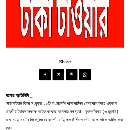
Share
যশোর প্রতিনিধি _
সাইবেরিয়ান ভিসা সংযুক্ত ২০টি বাংলাদেশি পাসপোর্টসহ বেনাপোল বন্দরে একজন
ভারতীয় ট্রাকচালককে আটক করেছে আনসার সদস্যরা। বৃহস্পতিবার (৩ জুলাই)
রাত সাড়ে ১১টার দিকে বন্দরের কার্গো ভেহিকেল টার্মিনাল গেট থেকে তাকে আটক করা
হয়।