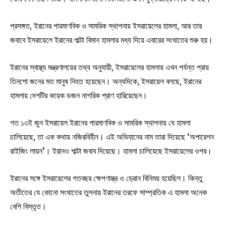
প্রসঙ্গত, ইরানের পারমাণবিক ও সামরিক স্থাপনায় ইসরায়েলের হামলা, আর তার
জবাবে ইসরায়েলে ইরানের পাল্টা বিমান হামলার মধ্য দিয়ে এবারের সংঘাতের শুরু হয়।
ইরানের স্বাস্থ্য মন্ত্রণালয়ের তথ্য অনুযায়ী, ইসরায়েলের হামলায় এখন পর্যন্ত প্রায়
তিনশাে জনের মত মানুষ নিহত হয়েছেন। অন্যদিকে, ইসরায়েল বলছে, ইরানের
হামলায় দেশটির কয়েক ডজন নাগরিক প্রাণ হারিয়েছেন।
গত ১৩ই জুন ইসরায়েল ইরানের পারমাণবিক ও সামরিক স্থাপনায় যে হামলা
চালিয়েছে, তা এক কথায় নজিরবিহীন। এই অভিযানের নাম তারা দিয়েছে ‘অপারেশন
রাইজিং লায়ন’। ইরানও পাল্টা জবাব দিয়েছে। হামলা চালিয়েছে ইসরায়েলের ওপর।
ইরানের সঙ্গে ইসরায়েলের গতবছর ক্ষেপণাস্ত্র ও ড্রোন বিনিময় হয়েছিল। কিন্তু
অতীতের যে কােনাে সংঘাতের তুলনায় ইরানের তরফে সাম্প্রতিক এ হামলা অনেক
বেশি বিস্তৃত।