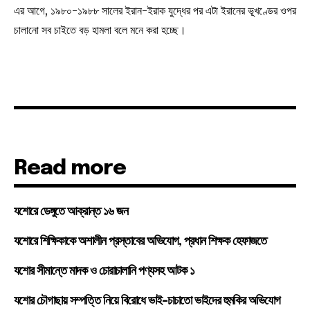
এর আগে, ১৯৮০-১৯৮৮ সালের ইরান-ইরাক যুদ্ধের পর এটা ইরানের ভূখণ্ডের ওপর
চালানো সব চাইতে বড় হামলা বলে মনে করা হচ্ছে।
Read more
যশোরে ডেঙ্গুতে আক্রান্ত ১৬ জন
যশোরে শিক্ষিকাকে অশালীন প্রস্তাবের অভিযোগ, প্রধান শিক্ষক হেফাজতে
যশোর সীমান্তে মাদক ও চোরাচালানি পণ্যসহ আটক ১
যশোর চৌগাছায় সম্পত্তি নিয়ে বিরোধে ভাই-চাচাতো ভাইদের হুমকির অভিযোগ