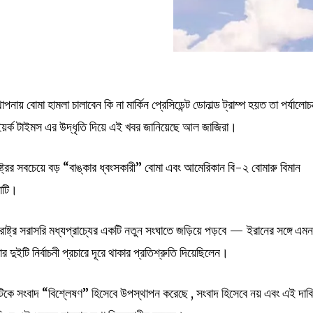
নায় বোমা হামলা চালাবেন কি না মার্কিন প্রেসিডেন্ট ডোনাল্ড ট্রাম্প হয়ত তা পর্যালোচ
ইয়র্ক টাইমস এর উদ্ধৃতি দিয়ে এই খবর জানিয়েছে আল জাজিরা।
্ট্রের সবচেয়ে বড় “বাঙ্কার ধ্বংসকারী” বোমা এবং আমেরিকান বি-২ বোমারু বিমান
কাটি।
রাষ্ট্র সরাসরি মধ্যপ্রাচ্যের একটি নতুন সংঘাতে জড়িয়ে পড়বে — ইরানের সঙ্গে এম
তার দুইটি নির্বাচনী প্রচারে দূরে থাকার প্রতিশ্রুতি দিয়েছিলেন।
টিকে সংবাদ “বিশ্লেষণ” হিসেবে উপস্থাপন করেছে , সংবাদ হিসেবে নয় এবং এই দাব