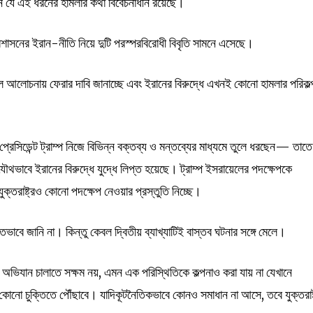
হয়নি যে এই ধরনের হামলার কথা বিবেচনাধীন রয়েছে।
প্রশাসনের ইরান-নীতি নিয়ে দুটি পরস্পরবিরোধী বিবৃতি সামনে এসেছে।
 কেবল আলোচনায় ফেরার দাবি জানাচ্ছে এবং ইরানের বিরুদ্ধে এখনই কোনো হামলার পরিকল্
প্রেসিডেন্ট ট্রাম্প নিজে বিভিন্ন বক্তব্য ও মন্তব্যের মাধ্যমে তুলে ধরছেন— তাতে
গে যৌথভাবে ইরানের বিরুদ্ধে যুদ্ধে লিপ্ত হয়েছে। ট্রাম্প ইসরায়েলের পদক্ষেপকে
যুক্তরাষ্ট্রও কোনো পদক্ষেপ নেওয়ার প্রস্তুতি নিচ্ছে।
াবে জানি না। কিন্তু কেবল দ্বিতীয় ব্যাখ্যাটিই বাস্তব ঘটনার সঙ্গে মেলে।
অভিযান চালাতে সক্ষম নয়, এমন এক পরিস্থিতিকে কল্পনাও করা যায় না যেখানে
তে কোনো চুক্তিতে পৌঁছাবে। যাদিকূটনৈতিকভাবে কোনও সমাধান না আসে, তবে যুক্তরাষ্