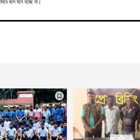
থামবে বলে মনে হচ্ছে না।