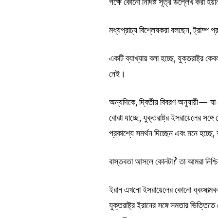
পক্ষে কোনো নির্দিষ্ট সূত্র উল্লেখ করা 
মধ্যপ্রাচ্য বিশ্লেষকরা বলছেন, ট্রাম্প 
একটি ব্যাখ্যায় বলা হচ্ছে, যুক্তরাষ্ট্র
নেই।
অন্যদিকে, দ্বিতীয় বিবরণ অনুযায়ী— যা 
বোঝা যাচ্ছে, যুক্তরাষ্ট্র ইসরায়েলের সঙ্
প্রকাশ্যে সমর্থন দিচ্ছেন এবং মনে হচ্ছে, 
বাস্তবতা আসলে কোনটা? তা আমরা নিশ্চিতভ
ইরান এখনো ইসরায়েলের কোনো ধ্বংসাত্মক 
যুক্তরাষ্ট্র ইরানের সঙ্গে সমতার ভিত্তি