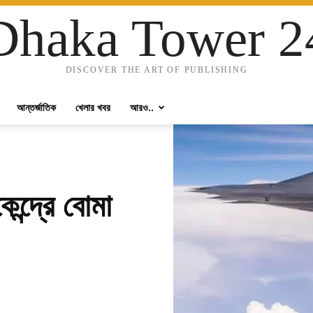
Dhaka Tower 2
DISCOVER THE ART OF PUBLISHING
আন্তর্জাতিক
খেলার খবর
আরও..
েন্দ্রে বোমা